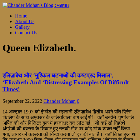
Home
About Us
Gallery
Contact Us
Queen Elizabeth.
एलिज़ाबेथ और ‘मुश्किल घटनाओं की कष्टप्रद मिसाल’,
‘Elizabeth And ‘Distressing Examples Of Difficult
Times’
September 22, 2022
Chander Mohan
0
14 अक्तूबर 1997 को इंग्लैंड की महारानी एलिज़ाबेथ द्वितीय अपने पति प्रिंस
फ़िलिप के साथ अमृतसर के जलियाँवाला बाग आईं थीं। वहाँ उन्होंने पुष्पांजलि
अर्पित की और विज़िटर बुक में हस्ताक्षर कर लौट गईं। जो कई सौ निहत्थे
अंग्रेजों की बर्बरता के शिकार हुए उनकी मौत पर कोई शोक व्यक्त नहीं किया
गया, डायर की क्रूरता की निन्दा करना तो दूर की बात है। वहाँ लिखा हुआ था
कि ‘लगभग 2000 हिन्दू, सिख और मुसलमान यहाँ अहिंसक आंदोलन के दौरान