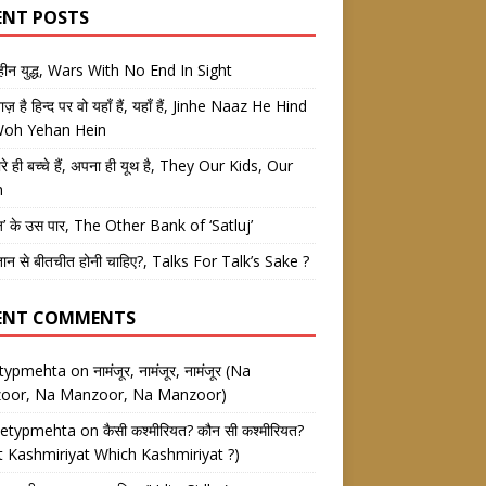
ENT POSTS
तहीन युद्ध, Wars With No End In Sight
 नाज़ है हिन्द पर वो यहाँ हैं, यहाँ हैं, Jinhe Naaz He Hind
Woh Yehan Hein
रे ही बच्चे हैं, अपना ही यूथ है, They Our Kids, Our
h
ज’ के उस पार, The Other Bank of ‘Satluj’
तान से बीतचीत होनी चाहिए?, Talks For Talk’s Sake ?
ENT COMMENTS
etypmehta
on
नामंजूर, नामंजूर, नामंजूर (Na
oor, Na Manzoor, Na Manzoor)
eetypmehta
on
कैसी कश्मीरियत? कौन सी कश्मीरियत?
 Kashmiriyat Which Kashmiriyat ?)