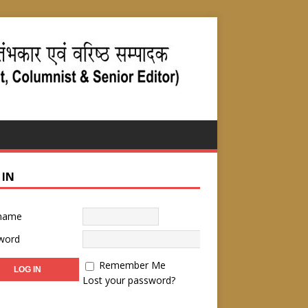
 IN
name
word
Remember Me
Lost your password?