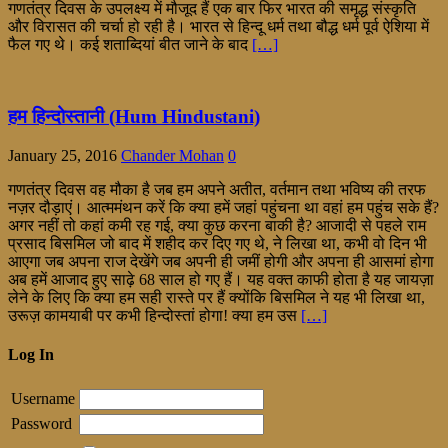
गणतंत्र दिवस के उपलक्ष्य में मौजूद हैं एक बार फिर भारत की समृद्ध संस्कृति
और विरासत की चर्चा हो रही है। भारत से हिन्दू धर्म तथा बौद्ध धर्म पूर्व ऐशिया में
फैल गए थे। कई शताब्दियां बीत जाने के बाद
[…]
हम हिन्दोस्तानी (Hum Hindustani)
January 25, 2016
Chander Mohan
0
गणतंत्र दिवस वह मौका है जब हम अपने अतीत, वर्तमान तथा भविष्य की तरफ
नज़र दौड़ाएं। आत्ममंथन करें कि क्या हमें जहां पहुंचना था वहां हम पहुंच सके हैं?
अगर नहीं तो कहां कमी रह गई, क्या कुछ करना बाकी है? आजादी से पहले राम
प्रसाद बिसमिल जो बाद में शहीद कर दिए गए थे, ने लिखा था, कभी वो दिन भी
आएगा जब अपना राज देखेंगे जब अपनी ही जमीं होगी और अपना ही आसमां होगा
अब हमें आजाद हुए साढ़े 68 साल हो गए हैं। यह वक्त काफी होता है यह जायज़ा
लेने के लिए कि क्या हम सही रास्ते पर हैं क्योंकि बिसमिल ने यह भी लिखा था,
उरूज़ कामयाबी पर कभी हिन्दोस्तां होगा! क्या हम उस
[…]
Log In
Username
Password