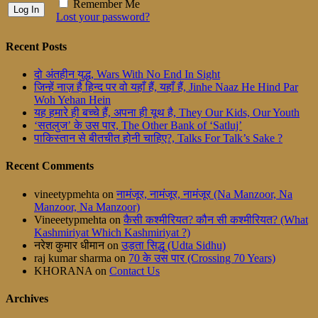
Remember Me
Lost your password?
Recent Posts
दो अंतहीन युद्ध, Wars With No End In Sight
जिन्हें नाज़ है हिन्द पर वो यहाँ हैं, यहाँ हैं, Jinhe Naaz He Hind Par
Woh Yehan Hein
यह हमारे ही बच्चे हैं, अपना ही यूथ है, They Our Kids, Our Youth
‘सतलुज’ के उस पार, The Other Bank of ‘Satluj’
पाकिस्तान से बीतचीत होनी चाहिए?, Talks For Talk’s Sake ?
Recent Comments
vineetypmehta
on
नामंजूर, नामंजूर, नामंजूर (Na Manzoor, Na
Manzoor, Na Manzoor)
Vineeetypmehta
on
कैसी कश्मीरियत? कौन सी कश्मीरियत? (What
Kashmiriyat Which Kashmiriyat ?)
नरेश कुमार धीमान
on
उड़ता सिद्धू (Udta Sidhu)
raj kumar sharma
on
70 के उस पार (Crossing 70 Years)
KHORANA
on
Contact Us
Archives