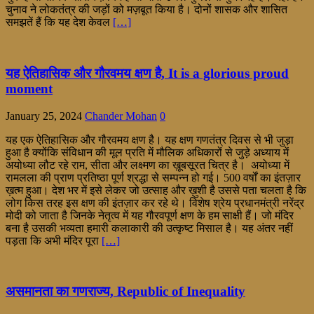
चुनाव ने लोकतंत्र की जड़ों को मज़बूत किया है। दोनों शासक और शासित
समझतें हैं कि यह देश केवल
[…]
यह ऐतिहासिक और गौरवमय क्षण है, It is a glorious proud
moment
January 25, 2024
Chander Mohan
0
यह एक ऐतिहासिक और गौरवमय क्षण है। यह क्षण गणतंत्र दिवस से भी जुड़ा
हुआ है क्योंकि संविधान की मूल प्रति में मौलिक अधिकारों से जुड़े अध्याय में
अयोध्या लौट रहे राम, सीता और लक्ष्मण का ख़ूबसूरत चित्र है। अयोध्या में
रामलला की प्राण प्रतिष्ठा पूर्ण श्रद्धा से सम्पन्न हो गई। 500 वर्षों का इंतज़ार
ख़त्म हुआ। देश भर में इसे लेकर जो उत्साह और ख़ुशी है उससे पता चलता है कि
लोग किस तरह इस क्षण की इंतज़ार कर रहे थे। विशेष श्रेय प्रधानमंत्री नरेंद्र
मोदी को जाता है जिनके नेतृत्व में यह गौरवपूर्ण क्षण के हम साक्षी हैं। जो मंदिर
बना है उसकी भव्यता हमारी कलाकारी की उत्कृष्ट मिसाल है। यह अंतर नहीं
पड़ता कि अभी मंदिर पूरा
[…]
असमानता का गणराज्य, Republic of Inequality