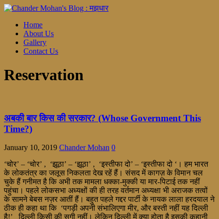
Home
About Us
Gallery
Contact Us
Reservation
अबकी बार किस की सरकार? (Whose Government This
Time?)
January 10, 2019
Chander Mohan
0
‘चोर’ – ‘चोर’ , ‘झूठा’ – ‘झूठा’ , ‘इस्तीफा दो’ – ‘इस्तीफा दो ‘। हम भारत
के लोकतंत्र का जलूस निकलता देख रहें हैं। संसद में कागज़ के विमान चल
चुके हैं गनीमत है कि अभी तक मामला धक्का-मुक्की या मार-पिटाई तक नहीं
पहुंचा। पहले लोकसभा अध्यक्षों की ही तरह वर्तमान अध्यक्षा भी अराजक तत्वों
के सामने बेबस नज़र आतीं हैं। बहुत पहले गद्दर पार्टी के नायक लाला हरदयाल ने
ठीक ही कहा था कि ‘पगड़ी अपनी संभालिएगा मीर, और बस्ती नहीं यह दिल्ली
है!’ दिल्ली किसी की सगी नहीं। लेकिन दिल्ली में क्या होता है इसकी कहानी