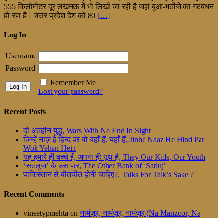
555 किलोमीटर दूर लखनऊ में भी लिखी जा रही है जहां बुआ-भतीजे का गठबंधन
हो रहा है। उत्तर प्रदेश देश को 80
[…]
Log In
Username
Password
Remember Me
Lost your password?
Recent Posts
दो अंतहीन युद्ध, Wars With No End In Sight
जिन्हें नाज़ है हिन्द पर वो यहाँ हैं, यहाँ हैं, Jinhe Naaz He Hind Par
Woh Yehan Hein
यह हमारे ही बच्चे हैं, अपना ही यूथ है, They Our Kids, Our Youth
‘सतलुज’ के उस पार, The Other Bank of ‘Satluj’
पाकिस्तान से बीतचीत होनी चाहिए?, Talks For Talk’s Sake ?
Recent Comments
vineetypmehta
on
नामंजूर, नामंजूर, नामंजूर (Na Manzoor, Na