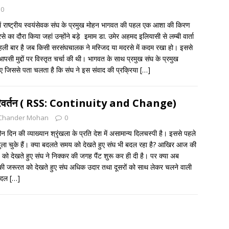
0
में राष्ट्रीय स्वयंसेवक संघ के प्रमुख मोहन भागवत की पहल एक आशा की किरण
े का दौरा किया जहां उन्होंने बड़े इमाम डा. उमेर अहमद इलियासी से लम्बी वार्ता
हली बार है जब किसी सरसंघचालक ने मस्जिद या मदरसे में कदम रखा हो। इससे
ी आपसी मुद्दों पर विस्तृत चर्चा की थी। भागवत के साथ प्रमुख संघ के प्रमुख
हुए जिससे पता चलता है कि संघ ने इस संवाद की प्रक्रिया
[…]
परिवर्तन ( RSS: Continuity and Change)
Chander Mohan
0
दिन की व्याख्यान श्रृंखला के प्रति देश में असामान्य दिलचस्पी है। इससे पहले
पर बुला चुके हैं। क्या बदलते समय को देखते हुए संघ भी बदल रहा है? आखिर आज की
को देखते हुए संघ ने निक्कर की जगह पैंट शुरू कर ही दी है। पर क्या अब
त की जरूरत को देखते हुए संघ अधिक उदार तथा दूसरों को साथ लेकर चलने वाली
 बदल
[…]