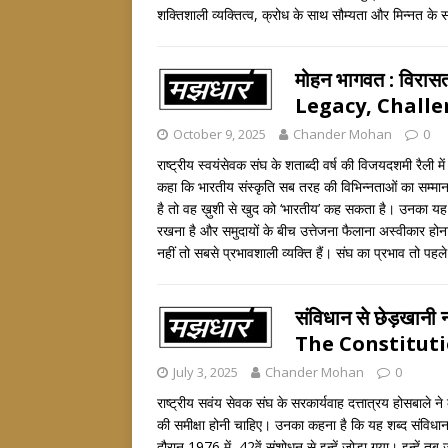
शक्तिशाली व्यक्तित्व, क्रोध के साथ सौम्यता और मिन्नत के 
मोहन भागवत : विर
Legacy, Challe
October 9, 2025
Chander Mohan
0
राष्ट्रीय स्वयंसेवक संघ के शताब्दी वर्ष की विजयदशमी रैली में
कहा कि भारतीय संस्कृति सब तरह की विभिन्नताओं का सम्म
है तो वह ख़ुशी से खुद को ‘भारतीय’ कह सकता है। उनका यह
रखना है और समुदायों के बीच उत्तेजना फैलाना अस्वीकार होन
नहीं तो सबसे प्रभावशाली व्यक्ति हैं। संघ का प्रभाव तो प
संविधान से छेड़खा
The Constituti
July 3, 2025
Chander Mohan
0
राष्ट्रीय सवंय सेवक संघ के सरकार्यवाह दत्तात्रय होसबाले ने क
की समीक्षा होनी चाहिए। उनका कहना है कि यह शब्द संविधान की
दौरान 1976 में 42वें संशोधन से इन्हें जोड़ा गया। इन्हें 