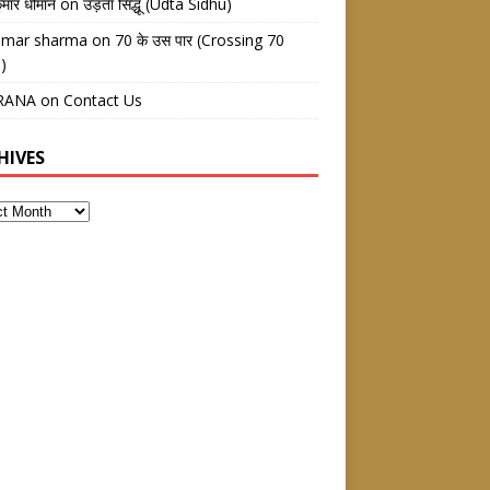
ुमार धीमान
on
उड़ता सिद्धू (Udta Sidhu)
kumar sharma
on
70 के उस पार (Crossing 70
)
RANA
on
Contact Us
HIVES