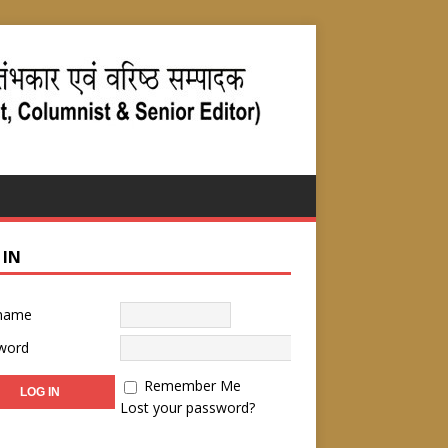
 IN
name
word
Remember Me
Lost your password?