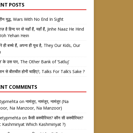
ENT POSTS
तहीन युद्ध, Wars With No End In Sight
 नाज़ है हिन्द पर वो यहाँ हैं, यहाँ हैं, Jinhe Naaz He Hind
Woh Yehan Hein
रे ही बच्चे हैं, अपना ही यूथ है, They Our Kids, Our
h
ज’ के उस पार, The Other Bank of ‘Satluj’
तान से बीतचीत होनी चाहिए?, Talks For Talk’s Sake ?
ENT COMMENTS
etypmehta
on
नामंजूर, नामंजूर, नामंजूर (Na
oor, Na Manzoor, Na Manzoor)
eetypmehta
on
कैसी कश्मीरियत? कौन सी कश्मीरियत?
 Kashmiriyat Which Kashmiriyat ?)