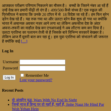
आजकल परीक्षण परिणाम निकलने का मौसम है। बच्चों के जितने नंबर आ रहें हैं
उन्हें देख कर हमारी पीढ़ी तो दंग है। 499/500 कैसे संभव है? एक स्कूल की
प्रिंसीपल ने बताया कि उनके 20 टॉपर में से 18 विदेश जा रहे हैं। हम फिर ब्रेन
ड्रेन देख रहे हैं। यह रुक गया था और उलटा ब्रेन बैक शुरू हो गया था क्योंकि
भारत में अचानक अवसर नज़र आने लगा था लेकिन अफसोस देश के अंदर
अफरा-तफरी का माहौल देख कर एनआरआई ने अब लौटना कम कर दिया है।
उलटा प्रतिभा का पलायन तेजी से है जिसके बारे विभिन्न सरकारें बेखबर है।
लेकिन आज मैं दूसरी बात कर रहा हूं। इस युवा प्रतिभा को संभालने की जरूरत
है क्योंकि कई
[…]
Log In
Username
Password
Remember Me
Lost your password?
Recent Posts
दो अंतहीन युद्ध, Wars With No End In Sight
जिन्हें नाज़ है हिन्द पर वो यहाँ हैं, यहाँ हैं, Jinhe Naaz He Hind Par
Woh Yehan Hein