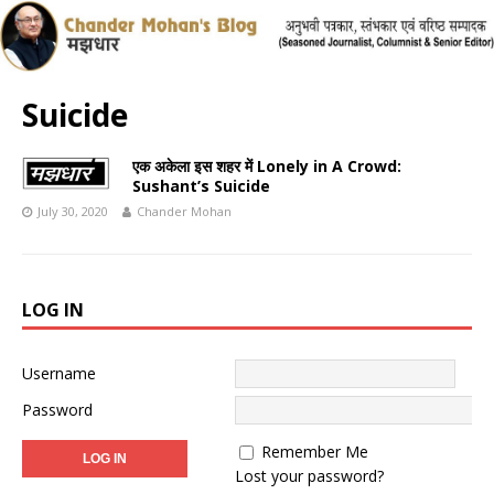
Suicide
एक अकेला इस शहर में Lonely in A Crowd:
Sushant’s Suicide
July 30, 2020
Chander Mohan
LOG IN
Username
Password
Remember Me
Lost your password?