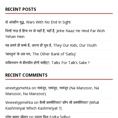
RECENT POSTS
दो अंतहीन युद्ध, Wars With No End In Sight
जिन्हें नाज़ है हिन्द पर वो यहाँ हैं, यहाँ हैं, Jinhe Naaz He Hind Par Woh
Yehan Hein
यह हमारे ही बच्चे हैं, अपना ही यूथ है, They Our Kids, Our Youth
‘सतलुज’ के उस पार, The Other Bank of ‘Satluj’
पाकिस्तान से बीतचीत होनी चाहिए?, Talks For Talk’s Sake ?
RECENT COMMENTS
vineetypmehta
on
नामंजूर, नामंजूर, नामंजूर (Na Manzoor, Na
Manzoor, Na Manzoor)
Vineeetypmehta
on
कैसी कश्मीरियत? कौन सी कश्मीरियत? (What
Kashmiriyat Which Kashmiriyat ?)
नरेश कुमार धीमान
on
उड़ता सिद्धू (Udta Sidhu)