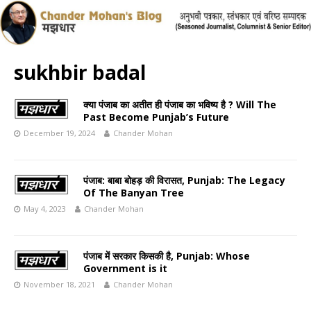
sukhbir badal
क्या पंजाब का अतीत ही पंजाब का भविष्य है ? Will The
Past Become Punjab’s Future
December 19, 2024
Chander Mohan
पंजाब: बाबा बोहड़ की विरासत, Punjab: The Legacy
Of The Banyan Tree
May 4, 2023
Chander Mohan
पंजाब में सरकार किसकी है, Punjab: Whose
Government is it
November 18, 2021
Chander Mohan