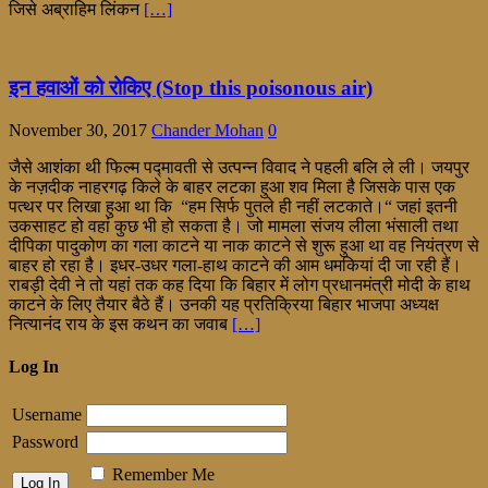
जिसे अब्राहिम लिंकन
[…]
इन हवाओं को रोकिए (Stop this poisonous air)
November 30, 2017
Chander Mohan
0
जैसे आशंका थी फिल्म पद्मावती से उत्पन्न विवाद ने पहली बलि ले ली। जयपुर
के नज़दीक नाहरगढ़ किले के बाहर लटका हुआ शव मिला है जिसके पास एक
पत्थर पर लिखा हुआ था कि “हम सिर्फ पुतले ही नहीं लटकाते।“ जहां इतनी
उकसाहट हो वहां कुछ भी हो सकता है। जो मामला संजय लीला भंसाली तथा
दीपिका पादुकोण का गला काटने या नाक काटने से शुरू हुआ था वह नियंत्रण से
बाहर हो रहा है। इधर-उधर गला-हाथ काटने की आम धमकियां दी जा रही हैं।
राबड़ी देवी ने तो यहां तक कह दिया कि बिहार में लोग प्रधानमंत्री मोदी के हाथ
काटने के लिए तैयार बैठे हैं। उनकी यह प्रतिक्रिया बिहार भाजपा अध्यक्ष
नित्यानंद राय के इस कथन का जवाब
[…]
Log In
Username
Password
Remember Me