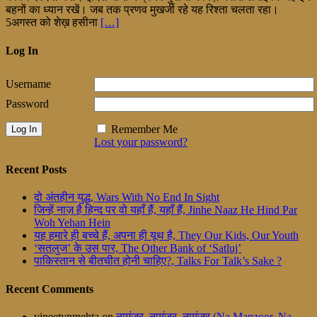
बहनों का ध्यान रखें। जब तक प्रणव मुखर्जी रहे यह रिश्ता चलता रहा।
5अगस्त को शेख़ हसीना
[…]
Log In
Username
Password
Remember Me
Lost your password?
Recent Posts
दो अंतहीन युद्ध, Wars With No End In Sight
जिन्हें नाज़ है हिन्द पर वो यहाँ हैं, यहाँ हैं, Jinhe Naaz He Hind Par
Woh Yehan Hein
यह हमारे ही बच्चे हैं, अपना ही यूथ है, They Our Kids, Our Youth
‘सतलुज’ के उस पार, The Other Bank of ‘Satluj’
पाकिस्तान से बीतचीत होनी चाहिए?, Talks For Talk’s Sake ?
Recent Comments
vineetypmehta
on
नामंजूर, नामंजूर, नामंजूर (Na Manzoor, Na