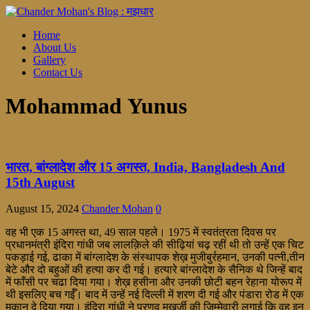
Home
About Us
Gallery
Contact Us
Mohammad Yunus
भारत, बांग्लादेश और 15 अगस्त, India, Bangladesh And
15th August
August 15, 2024
Chander Mohan
0
वह भी एक 15 अगस्त था, 49 साल पहले। 1975 में स्वतंत्रता दिवस पर
प्रधानमंत्री इंदिरा गांधी जब लालक़िले की सीढ़ियां चढ़ रहीं थी तो उन्हें एक चिट
पकड़ाई गई, ढाका में बांग्लादेश के संस्थापक शेख़ मुजीबुर्रहमान, उनकी पत्नी,तीन
बेटे और दो बहुओं की हत्या कर दी गई। हत्यारे बांग्लादेश के सैनिक थे जिन्हें बाद
में फाँसी पर चढा दिया गया। शेख़ हसीना और उनकी छोटी बहन रेहाना योरूप में
थी इसलिए बच गईँ। बाद में उन्हें नई दिल्ली में शरण दी गई और पंडारा रोड में एक
मकान दे दिया गया। इंदिरा गांधी ने प्रणव मुखर्जी की ज़िम्मेवारी लगाई कि वह इन