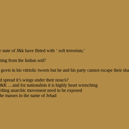
state of J&k have flirted with ‘ soft terrorism,’
ting from the Indian soil?
ovts in his vitriolic tweets but he and his party cannot escape their sh
d spread it’s wings under their nose/s?
&K …and for nationalists it is highly heart wrenching
e pelting anarchic movement need to be exposed
the masses in the name of Jehad