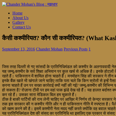
Home
About Us
Gallery
Contact Us
कैसी कश्मीरियत? कौन सी कश्मीरियत? (What K
September 13, 2016
Chander Mohan
Previous Posts
1
जिस तरह दिल्ली से गए सांसदों के प्रतिनिधिमंडल को कश्मीर के अलगाववादी नेत
यह जम्मू-कश्मीर के सर्व शिक्षा अभियान पर कुल खर्च से अधिक है। इनके होटलों
रहते हैं। पाकिस्तान में शामिल होना चाहते हैं। मनमोहन सिंह की सरकार ने तीन बा
इनके बैंक खाते भी खंगाले जाने चाहिए ताकि पता चले कि किन स्रोतों से इन्हें 
करना चाहते हैं उन पर सख्त कार्रवाई क्यों नहीं की गई? जम्मू-कश्मीर की विभिन
हो सकता है? रोज़ाना टीवी पर हम वहां पाक झंडे देख रहे हैं। यह हालत बर्दाश्त 
कर रहे हैं। उसका सारा मेडिकल बिल हम चुकाते हैं।
ठीक है बाकी पार्टियों की राय लेनी चाहिए पर आखिर में निर्णय तो केन्द्र सरक
तक इस सरकार की न कश्मीर नीति और न ही पाकिस्तान नीति में स्पष्टता है। पैल
को खत्म करने की है। इसमें कश्मीरी नेता मदद नहीं करते क्योंकि वह बवाल चाहते है
यह प्रतिनिधिमंडल देश की संसद का प्रतिनिधि था इसलिए एक प्रकार से संसद के 