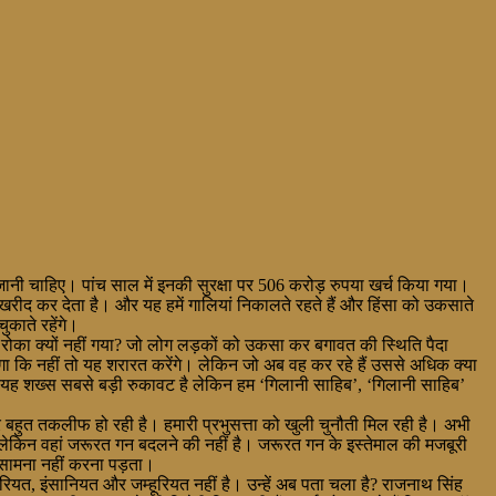
जानी चाहिए। पांच साल में इनकी सुरक्षा पर 506 करोड़ रुपया खर्च किया गया।
 खरीद कर देता है। और यह हमें गालियां निकालते रहते हैं और हिंसा को उकसाते
ुकाते रहेंगे।
 को रोका क्यों नहीं गया? जो लोग लड़कों को उकसा कर बगावत की स्थिति पैदा
 होगा कि नहीं तो यह शरारत करेंगे। लेकिन जो अब वह कर रहे हैं उससे अधिक क्या
 में यह शख्स सबसे बड़ी रुकावट है लेकिन हम ‘गिलानी साहिब’, ‘गिलानी साहिब’
कर बहुत तकलीफ हो रही है। हमारी प्रभुसत्ता को खुली चुनौती मिल रही है। अभी
ी लेकिन वहां जरूरत गन बदलने की नहीं है। जरूरत गन के इस्तेमाल की मजबूरी
 का सामना नहीं करना पड़ता।
ियत, इंसानियत और जम्हूरियत नहीं है। उन्हें अब पता चला है? राजनाथ सिंह