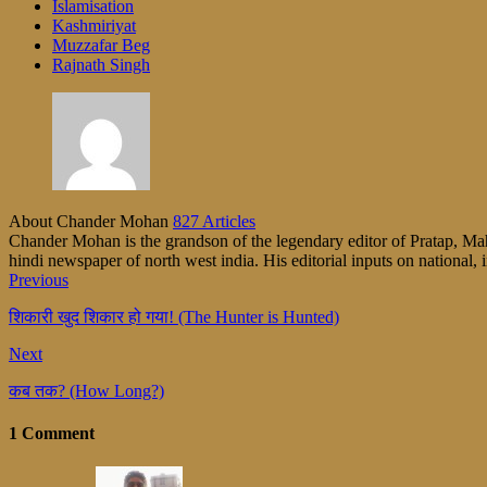
Islamisation
Kashmiriyat
Muzzafar Beg
Rajnath Singh
About Chander Mohan
827 Articles
Chander Mohan is the grandson of the legendary editor of Pratap, Maha
hindi newspaper of north west india. His editorial inputs on national, i
Previous
शिकारी खुद शिकार हो गया! (The Hunter is Hunted)
Next
कब तक? (How Long?)
1 Comment