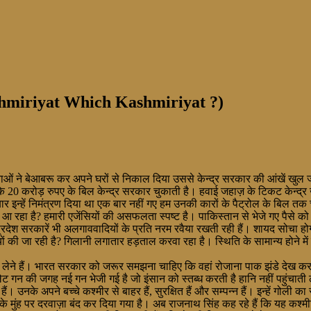
ashmiriyat Which Kashmiriyat ?)
ाओं ने बेआबरू कर अपने घरों से निकाल दिया उससे केन्द्र सरकार की आंखें खुल 
 के 20 करोड़ रुपए के बिल केन्द्र सरकार चुकाती है। हवाई जहाज़ के टिकट केन्द्र
र इन्हें निमंत्रण दिया था एक बार नहीं गए हम उनकी कारों के पैट्रोल के बिल तक च
पैसा आ रहा है? हमारी एजेंसियों की असफलता स्पष्ट है। पाकिस्तान से भेजे गए पैसे
्न प्रदेश सरकारें भी अलगाववादियों के प्रति नरम रवैया रखती रही हैं। शायद सोचा
क्यों की जा रही है? गिलानी लगातार हड़ताल करवा रहा है। स्थिति के सामान्य होने
ार ने लेने हैं। भारत सरकार को जरूर समझना चाहिए कि वहां रोजाना पाक झंडे देख 
ेट गन की जगह नई गन भेजी गई है जो इंसान को स्तब्ध करती है हानि नहीं पहुंचात
ं। उनके अपने बच्चे कश्मीर से बाहर हैं, सुरक्षित हैं और सम्पन्न हैं। इन्हें गोली
मुंह पर दरवाज़ा बंद कर दिया गया है। अब राजनाथ सिंह कह रहे हैं कि यह कश्मीर