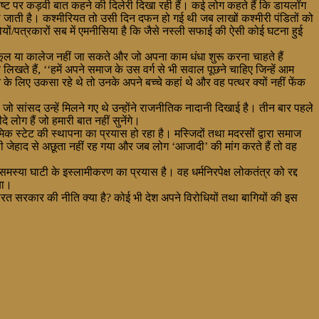
ह स्पष्ट पर कड़वी बात कहने की दिलेरी दिखा रही हैं। कई लोग कहते हैं कि डायलॉग
 जाती है। कश्मीरियत तो उसी दिन दफन हो गई थी जब लाखों कश्मीरी पंडितों को
ीवियों/पत्रकारों सब में एमनीसिया है कि जैसे नस्ली सफाई की ऐसी कोई घटना हुई
स्कूल या कालेज नहीं जा सकते और जो अपना काम धंधा शुरू करना चाहते हैं
लिखते हैं, ‘‘हमें अपने समाज के उस वर्ग से भी सवाल पूछने चाहिए जिन्हें आम
े लिए उकसा रहे थे तो उनके अपने बच्चे कहां थे और वह पत्थर क्यों नहीं फेंक
 सांसद उन्हें मिलने गए थे उन्होंने राजनीतिक नादानी दिखाई है। तीन बार पहले
ोग हैं जो हमारी बात नहीं सुनेंगे।
क स्टेट की स्थापना का प्रयास हो रहा है। मस्जिदों तथा मदरसों द्वारा समाज
यापी जेहाद से अछूता नहीं रह गया और जब लोग ‘आजादी’ की मांग करते हैं तो वह
स्या घाटी के इस्लामीकरण का प्रयास है। वह धर्मनिरपेक्ष लोकतंत्र को रद्द
या।
त सरकार की नीति क्या है? कोई भी देश अपने विरोधियों तथा बागियों की इस