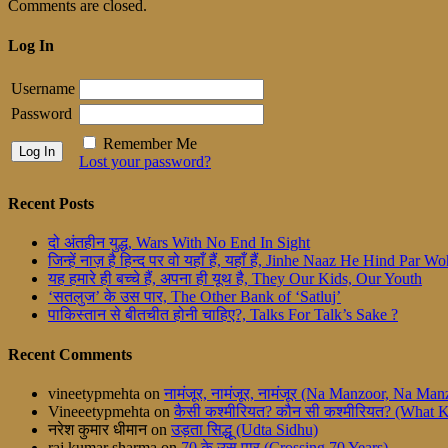
Comments are closed.
Log In
Username
Password
Remember Me
Lost your password?
Recent Posts
दो अंतहीन युद्ध, Wars With No End In Sight
जिन्हें नाज़ है हिन्द पर वो यहाँ हैं, यहाँ हैं, Jinhe Naaz He Hind Par
यह हमारे ही बच्चे हैं, अपना ही यूथ है, They Our Kids, Our Youth
‘सतलुज’ के उस पार, The Other Bank of ‘Satluj’
पाकिस्तान से बीतचीत होनी चाहिए?, Talks For Talk’s Sake ?
Recent Comments
vineetypmehta
on
नामंजूर, नामंजूर, नामंजूर (Na Manzoor, Na M
Vineeetypmehta
on
कैसी कश्मीरियत? कौन सी कश्मीरियत? (What 
नरेश कुमार धीमान
on
उड़ता सिद्धू (Udta Sidhu)
raj kumar sharma
on
70 के उस पार (Crossing 70 Years)