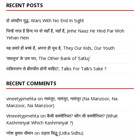
RECENT POSTS
दो अंतहीन युद्ध, Wars With No End In Sight
जिन्हें नाज़ है हिन्द पर वो यहाँ हैं, यहाँ हैं, Jinhe Naaz He Hind Par Woh
Yehan Hein
यह हमारे ही बच्चे हैं, अपना ही यूथ है, They Our Kids, Our Youth
‘सतलुज’ के उस पार, The Other Bank of ‘Satluj’
पाकिस्तान से बीतचीत होनी चाहिए?, Talks For Talk’s Sake ?
RECENT COMMENTS
vineetypmehta
on
नामंजूर, नामंजूर, नामंजूर (Na Manzoor, Na
Manzoor, Na Manzoor)
Vineeetypmehta
on
कैसी कश्मीरियत? कौन सी कश्मीरियत? (What
Kashmiriyat Which Kashmiriyat ?)
नरेश कुमार धीमान
on
उड़ता सिद्धू (Udta Sidhu)