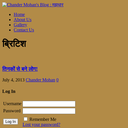
Home
About Us
Gallery
Contact Us
ब्रिटिश
तिनकों से बने लोग!
July 4, 2013
Chander Mohan
0
Log In
Username
Password
Remember Me
Lost your password?