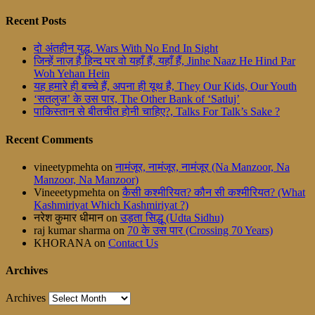
Recent Posts
दो अंतहीन युद्ध, Wars With No End In Sight
जिन्हें नाज़ है हिन्द पर वो यहाँ हैं, यहाँ हैं, Jinhe Naaz He Hind Par
Woh Yehan Hein
यह हमारे ही बच्चे हैं, अपना ही यूथ है, They Our Kids, Our Youth
‘सतलुज’ के उस पार, The Other Bank of ‘Satluj’
पाकिस्तान से बीतचीत होनी चाहिए?, Talks For Talk’s Sake ?
Recent Comments
vineetypmehta
on
नामंजूर, नामंजूर, नामंजूर (Na Manzoor, Na
Manzoor, Na Manzoor)
Vineeetypmehta
on
कैसी कश्मीरियत? कौन सी कश्मीरियत? (What
Kashmiriyat Which Kashmiriyat ?)
नरेश कुमार धीमान
on
उड़ता सिद्धू (Udta Sidhu)
raj kumar sharma
on
70 के उस पार (Crossing 70 Years)
KHORANA
on
Contact Us
Archives
Archives