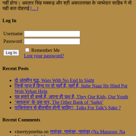
नहीं होगा। अवतार सिंह मक्कड़ और श्री अकालतख्त के जत्थेदार साहिब ने भी
यही बात दोहराई
[…]
Log In
Username
Password
Remember Me
Lost your password?
Recent Posts
दो अंतहीन युद्ध, Wars With No End In Sight
जिन्हें नाज़ है हिन्द पर वो यहाँ हैं, यहाँ हैं, Jinhe Naaz He Hind Par
Woh Yehan Hein
यह हमारे ही बच्चे हैं, अपना ही यूथ है, They Our Kids, Our Youth
‘सतलुज’ के उस पार, The Other Bank of ‘Satluj’
पाकिस्तान से बीतचीत होनी चाहिए?, Talks For Talk’s Sake ?
Recent Comments
vineetypmehta
on
नामंजूर, नामंजूर, नामंजूर (Na Manzoor, Na