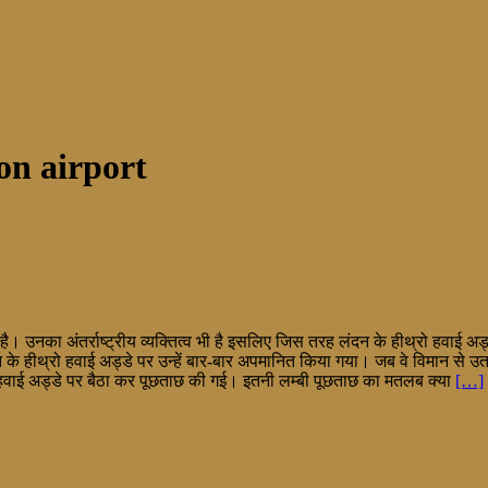
n airport
न है। उनका अंतर्राष्ट्रीय व्यक्तित्व भी है इसलिए जिस तरह लंदन के हीथ्रो हव
न के हीथ्रो हवाई अड्डे पर उन्हें बार-बार अपमानित किया गया। जब वे विमान से उ
ं हवाई अड्डे पर बैठा कर पूछताछ की गई। इतनी लम्बी पूछताछ का मतलब क्या
[…]