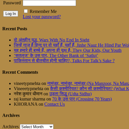
Password
Remember Me
Lost your password?
Recent Posts
दो अंतहीन युद्ध, Wars With No End In Sight
जिन्हें नाज़ है हिन्द पर वो यहाँ हैं, यहाँ हैं, Jinhe Naaz He Hind Par
यह हमारे ही बच्चे हैं, अपना ही यूथ है, They Our Kids, Our Youth
‘सतलुज’ के उस पार, The Other Bank of ‘Satluj’
पाकिस्तान से बीतचीत होनी चाहिए?, Talks For Talk’s Sake ?
Recent Comments
vineetypmehta
on
नामंजूर, नामंजूर, नामंजूर (Na Manzoor, Na M
Vineeetypmehta
on
कैसी कश्मीरियत? कौन सी कश्मीरियत? (What 
नरेश कुमार धीमान
on
उड़ता सिद्धू (Udta Sidhu)
raj kumar sharma
on
70 के उस पार (Crossing 70 Years)
KHORANA
on
Contact Us
Archives
Archives