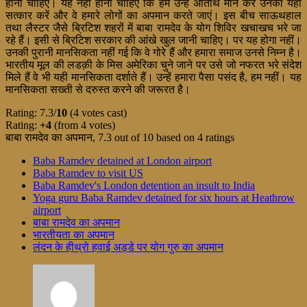
होना चाहिए। यह नहीं होना चाहिए कि हम उन्हें अतिथि मान कर उनका यहां
सत्कार करें और वे हमारे लोगों का अपमान करते जाएं। इस बीच साऊथहाल
तथा लैस्टर जैसे ब्रिटिश शहरों में बाबा रामदेव के योग शिविर खचाखच भरे जा
रहे हैं। इसी से ब्रिटिश सरकार की आंखे खुल जानी चाहिए। पर यह होगा नहीं।
उनकी पुरानी मानसिकता नहीं गई कि वे गोरे हैं और हमारा समाज उनसे निम्न है।
भारतीय मूल की लडक़ी के मिस अमेरिका चुने जाने पर उसे जो नफरत भरे संदेश
मिले हैं वे भी यही मानसिकता दर्शाते हैं। उन्हें हमारा पैसा पसंद है, हम नहीं। यह
मानसिकता सख्ती से दरुस्त करने की जरूरत है।
Rating: 7.3/
10
(4 votes cast)
Rating:
+4
(from 4 votes)
बाबा रामदेव का अपमान
,
7.3
out of
10
based on
4
ratings
Baba Ramdev detained at London airport
Baba Ramdev to visit US
Baba Ramdev's London detention an insult to India
Yoga guru Baba Ramdev detained for six hours at Heathrow
airport
बाबा रामदेव का अपमान
भारतीयता का अपमान
लंदन के हीथ्रो हवाई अड्डे पर योग गुरु का अपमान