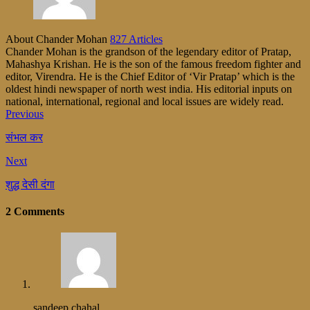
About Chander Mohan
827 Articles
Chander Mohan is the grandson of the legendary editor of Pratap,
Mahashya Krishan. He is the son of the famous freedom fighter and
editor, Virendra. He is the Chief Editor of ‘Vir Pratap’ which is the
oldest hindi newspaper of north west india. His editorial inputs on
national, international, regional and local issues are widely read.
Previous
संभल कर
Next
शुद्ध देसी दंगा
2 Comments
sandeep chahal