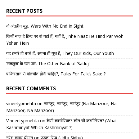
RECENT POSTS
दो अंतहीन युद्ध, Wars With No End In Sight
जिन्हें नाज़ है हिन्द पर वो यहाँ हैं, यहाँ हैं, Jinhe Naaz He Hind Par Woh
Yehan Hein
यह हमारे ही बच्चे हैं, अपना ही यूथ है, They Our Kids, Our Youth
‘सतलुज’ के उस पार, The Other Bank of ‘Satluj’
पाकिस्तान से बीतचीत होनी चाहिए?, Talks For Talk’s Sake ?
RECENT COMMENTS
vineetypmehta
on
नामंजूर, नामंजूर, नामंजूर (Na Manzoor, Na
Manzoor, Na Manzoor)
Vineeetypmehta
on
कैसी कश्मीरियत? कौन सी कश्मीरियत? (What
Kashmiriyat Which Kashmiriyat ?)
नरेश कुमार धीमान
on
उड़ता सिद्धू (Udta Sidhu)