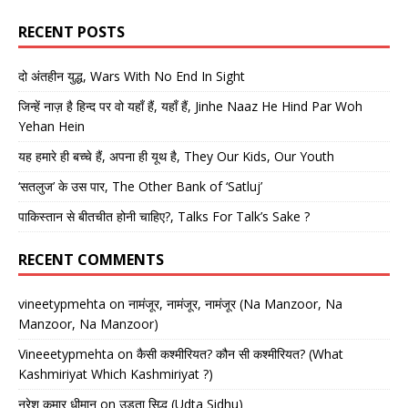
RECENT POSTS
दो अंतहीन युद्ध, Wars With No End In Sight
जिन्हें नाज़ है हिन्द पर वो यहाँ हैं, यहाँ हैं, Jinhe Naaz He Hind Par Woh
Yehan Hein
यह हमारे ही बच्चे हैं, अपना ही यूथ है, They Our Kids, Our Youth
‘सतलुज’ के उस पार, The Other Bank of ‘Satluj’
पाकिस्तान से बीतचीत होनी चाहिए?, Talks For Talk’s Sake ?
RECENT COMMENTS
vineetypmehta
on
नामंजूर, नामंजूर, नामंजूर (Na Manzoor, Na
Manzoor, Na Manzoor)
Vineeetypmehta
on
कैसी कश्मीरियत? कौन सी कश्मीरियत? (What
Kashmiriyat Which Kashmiriyat ?)
नरेश कुमार धीमान
on
उड़ता सिद्धू (Udta Sidhu)