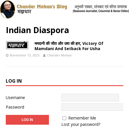
Indian Diaspora
ममदानी की जीत और उषा की हार, Victory Of
Mamdani And Setback For Usha
November 13, 2025
Chander Mohan
LOG IN
Username
Password
Remember Me
Lost your password?