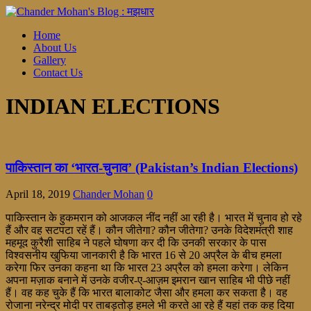
Home
About Us
Gallery
Contact Us
INDIAN ELECTIONS
पाकिस्तान का ‘भारत-चुनाव’ (Pakistan’s Indian Elections)
April 18, 2019
Chander Mohan
0
पाकिस्तान के हुकमरान को आजकल नींद नहीं आ रही है। भारत में चुनाव हो रहे
हैं और वह सटपटा रहें हैं। कौन जीतेगा? कौन जीतेगा? उनके विदेशमंत्री शाह
महमूद कुरैशी साहिब ने पहले घोषणा कर दी कि उनकी सरकार के पास
विश्वसनीय खुफिया जानकारी है कि भारत 16 से 20 अप्रैल के बीच हमला
करेगा फिर उनका कहना था कि भारत 23 अप्रैल को हमला करेगा। लेकिन
अपना मज़ाक बनाने में उनके वजीर-ए-आज़म इमरान खान साहिब भी पीछे नहीं
हैं। वह कह चुके हैं कि भारत बालाकोट जैसा और हमला कर सकता है। वह
रोजाना नरेन्द्र मोदी पर ताबड़तोड़ हमले भी करते आ रहे हैं यहां तक कह दिया