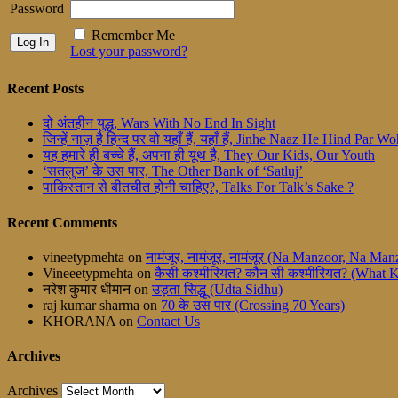
Password
Remember Me
Lost your password?
Recent Posts
दो अंतहीन युद्ध, Wars With No End In Sight
जिन्हें नाज़ है हिन्द पर वो यहाँ हैं, यहाँ हैं, Jinhe Naaz He Hind Par
यह हमारे ही बच्चे हैं, अपना ही यूथ है, They Our Kids, Our Youth
‘सतलुज’ के उस पार, The Other Bank of ‘Satluj’
पाकिस्तान से बीतचीत होनी चाहिए?, Talks For Talk’s Sake ?
Recent Comments
vineetypmehta
on
नामंजूर, नामंजूर, नामंजूर (Na Manzoor, Na M
Vineeetypmehta
on
कैसी कश्मीरियत? कौन सी कश्मीरियत? (What 
नरेश कुमार धीमान
on
उड़ता सिद्धू (Udta Sidhu)
raj kumar sharma
on
70 के उस पार (Crossing 70 Years)
KHORANA
on
Contact Us
Archives
Archives