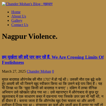
Home
About Us
Gallery
Contact Us
Nagpur Violence.
हम मूर्खता की हदें पार कर रहें हैं, We Are Crossing Limits Of
Foolishness
March 27, 2025
Chander Mohan
0
मुग़ल बादशाह औरंगजेब की मौत 1707 में हो गई थी। उसकी मौत एक बूढ़े थके
हुए आदमी की थी जिसने खुद स्वीकार किया था कि उसने बड़े पाप किए हैं। यह
भी लिखा था कि ‘ख़ुदा किसी को बादशाह न बनाए’। दक्षिण में लम्बा सैनिक
अभियान उसे खोखला छोड गया था। उसे महाराष्ट्र में औरंगाबाद से कुछ दूर
खुलताबाद में एक साधारण कब्र में दफ़नाया गया जिसके उपर छत भी नहीं थी, न
ही दीवार है। बताया जाता है कि औरंगजेब खुद ऐसा चाहता था और अपनी
वसीयत में लिख गया था। संगमरमर का फ़र्श और जाली बाद में लगाए गए नहीं तो