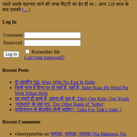
पहले उसके दफ़नाए जाने की जगह मिट्टी का ढेर ही था। आज 318 साल के
बाद उसकी
[…]
Log In
Username
Password
Remember Me
Lost your password?
Recent Posts
दो अंतहीन युद्ध, Wars With No End In Sight
जिन्हें नाज़ है हिन्द पर वो यहाँ हैं, यहाँ हैं, Jinhe Naaz He Hind Par
Woh Yehan Hein
यह हमारे ही बच्चे हैं, अपना ही यूथ है, They Our Kids, Our Youth
‘सतलुज’ के उस पार, The Other Bank of ‘Satluj’
पाकिस्तान से बीतचीत होनी चाहिए?, Talks For Talk’s Sake ?
Recent Comments
vineetypmehta
on
नामंजूर, नामंजूर, नामंजूर (Na Manzoor, Na