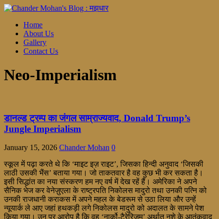
Home
About Us
Gallery
Contact Us
Neo-Imperialism
डानल्ड ट्रम्प का जंगल साम्राज्यवाद, Donald Trump’s
Jungle Imperialism
January 15, 2026
Chander Mohan
0
स्कूल में पढ़ा करते थे कि ‘माइट इज़ राइट’, जिसका हिन्दी अनुवाद ‘जिसकी
लाठी उसकी भैंस’ बताया गया। जो ताकतवार है वह कुछ भी कर सकता है।
इसी सिद्धांत का नया संस्करण हम नए वर्ष में देख रहें हैं। अमेरिका ने अपने
सैनिक भेज कर वेनेज़ुएला के राष्ट्रपति निकोलस मादुरो तथा उनकी पत्नि को
उनकी राजधानी कराकस में अपने महल के बेडरूम से उठा लिया और उन्हें
न्यूयार्क ले आए जहां हथकड़ी लगे निकोलस मादुरो को अदालत के सामने पेश
किया गया। उन पर आरोप है कि वह ‘नार्को-टैरेरिजम’ अर्थात् नशे के आतंकवाद