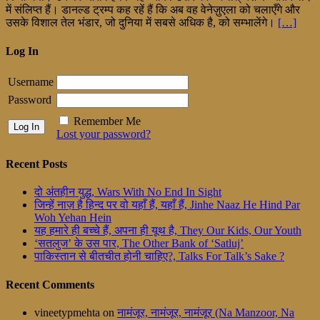
में संलिप्त हैं। डानल्ड ट्रम्प कह रहें हैं कि अब वह वेनेज़ुएला को चलाएँगे और
उसके विशाल तेल भंडार, जो दुनिया में सबसे अधिक है, को सम्भालेंगे।
[…]
Log In
Username
Password
Remember Me
Lost your password?
Recent Posts
दो अंतहीन युद्ध, Wars With No End In Sight
जिन्हें नाज़ है हिन्द पर वो यहाँ हैं, यहाँ हैं, Jinhe Naaz He Hind Par
Woh Yehan Hein
यह हमारे ही बच्चे हैं, अपना ही यूथ है, They Our Kids, Our Youth
‘सतलुज’ के उस पार, The Other Bank of ‘Satluj’
पाकिस्तान से बीतचीत होनी चाहिए?, Talks For Talk’s Sake ?
Recent Comments
vineetypmehta
on
नामंजूर, नामंजूर, नामंजूर (Na Manzoor, Na