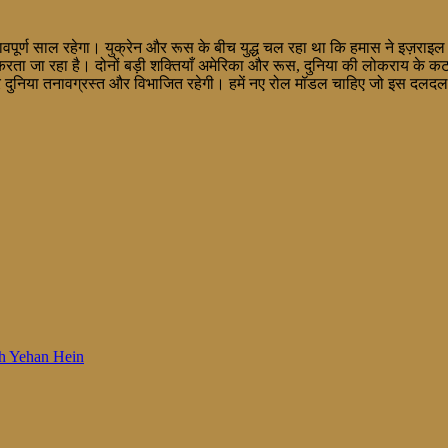
नावपूर्ण साल रहेगा। युक्रेन और रूस के बीच युद्ध चल रहा था कि हमास ने इज़रा
करता जा रहा है। दोनों बड़ी शक्तियाँ अमेरिका और रूस, दुनिया की लोकराय के कटघ
 और दुनिया तनावग्रस्त और विभाजित रहेगी। हमें नए रोल मॉडल चाहिए जो इस दलदल से न
 Woh Yehan Hein