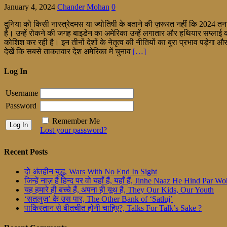
January 4, 2024
Chander Mohan
0
दुनिया को किसी नास्त्रेदमस या ज्योतिषी के बताने की ज़रूरत नहीं कि 2024 त
है। उन्हें रोकने की जगह बाइडेन का अमेरिका उन्हें लगातार और हथियार सप्लाई 
कोशिश कर रही है। इन तीनों देशों के नेतृत्व की नीतियों का बुरा प्रभाव पड़ेगा
देखें कि सबसे ताकतवार देश अमेरिका में चुनाव
[…]
Log In
Username
Password
Remember Me
Lost your password?
Recent Posts
दो अंतहीन युद्ध, Wars With No End In Sight
जिन्हें नाज़ है हिन्द पर वो यहाँ हैं, यहाँ हैं, Jinhe Naaz He Hind Par
यह हमारे ही बच्चे हैं, अपना ही यूथ है, They Our Kids, Our Youth
‘सतलुज’ के उस पार, The Other Bank of ‘Satluj’
पाकिस्तान से बीतचीत होनी चाहिए?, Talks For Talk’s Sake ?