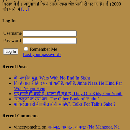
गिरफ़्त में हैं। अनुमान है कि 4 लाख एकड़ खेत पानी से भर गए हैं। हैं।2000
गाँव पानी में
[…]
Log In
Username
Password
Remember Me
Lost your password?
Recent Posts
दो अंतहीन युद्ध, Wars With No End In Sight
जिन्हें नाज़ है हिन्द पर वो यहाँ हैं, यहाँ हैं, Jinhe Naaz He Hind Par
Woh Yehan Hein
यह हमारे ही बच्चे हैं, अपना ही यूथ है, They Our Kids, Our Youth
‘सतलुज’ के उस पार, The Other Bank of ‘Satluj’
पाकिस्तान से बीतचीत होनी चाहिए?, Talks For Talk’s Sake ?
Recent Comments
vineetypmehta
on
नामंजूर, नामंजूर, नामंजूर (Na Manzoor, Na