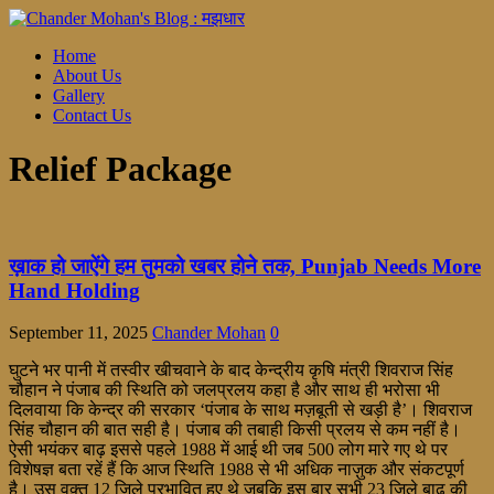
Home
About Us
Gallery
Contact Us
Relief Package
ख़ाक हो जाऐंगे हम तुमको खबर होने तक, Punjab Needs More
Hand Holding
September 11, 2025
Chander Mohan
0
घुटने भर पानी में तस्वीर खीचवाने के बाद केन्द्रीय कृषि मंत्री शिवराज सिंह
चौहान ने पंजाब की स्थिति को जलप्रलय कहा है और साथ ही भरोसा भी
दिलवाया कि केन्द्र की सरकार ‘पंजाब के साथ मज़बूती से खड़ी है’। शिवराज
सिंह चौहान की बात सही है। पंजाब की तबाही किसी प्रलय से कम नहीं है।
ऐसी भयंकर बाढ़ इससे पहले 1988 में आई थी जब 500 लोग मारे गए थे पर
विशेषज्ञ बता रहें हैं कि आज स्थिति 1988 से भी अधिक नाज़ुक और संकटपूर्ण
है। उस वक़्त 12 ज़िले प्रभावित हुए थे जबकि इस बार सभी 23 ज़िले बाढ़ की