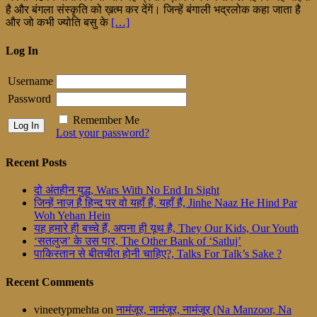
है और बंगला संस्कृति को ख़त्म कर देंगें। जिन्हें बंगाली भद्रलोक कहा जाता है
और जो कभी ज्योति बसु के
[…]
Log In
Username
Password
Remember Me
Lost your password?
Recent Posts
दो अंतहीन युद्ध, Wars With No End In Sight
जिन्हें नाज़ है हिन्द पर वो यहाँ हैं, यहाँ हैं, Jinhe Naaz He Hind Par
Woh Yehan Hein
यह हमारे ही बच्चे हैं, अपना ही यूथ है, They Our Kids, Our Youth
‘सतलुज’ के उस पार, The Other Bank of ‘Satluj’
पाकिस्तान से बीतचीत होनी चाहिए?, Talks For Talk’s Sake ?
Recent Comments
vineetypmehta
on
नामंजूर, नामंजूर, नामंजूर (Na Manzoor, Na