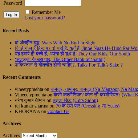
Password
Remember Me
Lost your password?
Recent Posts
दो अंतहीन युद्ध, Wars With No End In Sight
जिन्हें नाज़ है हिन्द पर वो यहाँ हैं, यहाँ हैं, Jinhe Naaz He Hind Par
यह हमारे ही बच्चे हैं, अपना ही यूथ है, They Our Kids, Our Youth
‘सतलुज’ के उस पार, The Other Bank of ‘Satluj’
पाकिस्तान से बीतचीत होनी चाहिए?, Talks For Talk’s Sake ?
Recent Comments
vineetypmehta
on
नामंजूर, नामंजूर, नामंजूर (Na Manzoor, Na M
Vineeetypmehta
on
कैसी कश्मीरियत? कौन सी कश्मीरियत? (What 
नरेश कुमार धीमान
on
उड़ता सिद्धू (Udta Sidhu)
raj kumar sharma
on
70 के उस पार (Crossing 70 Years)
KHORANA
on
Contact Us
Archives
Archives