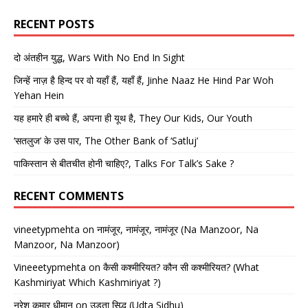
RECENT POSTS
दो अंतहीन युद्ध, Wars With No End In Sight
जिन्हें नाज़ है हिन्द पर वो यहाँ हैं, यहाँ हैं, Jinhe Naaz He Hind Par Woh
Yehan Hein
यह हमारे ही बच्चे हैं, अपना ही यूथ है, They Our Kids, Our Youth
‘सतलुज’ के उस पार, The Other Bank of ‘Satluj’
पाकिस्तान से बीतचीत होनी चाहिए?, Talks For Talk’s Sake ?
RECENT COMMENTS
vineetypmehta
on
नामंजूर, नामंजूर, नामंजूर (Na Manzoor, Na
Manzoor, Na Manzoor)
Vineeetypmehta
on
कैसी कश्मीरियत? कौन सी कश्मीरियत? (What
Kashmiriyat Which Kashmiriyat ?)
नरेश कुमार धीमान
on
उड़ता सिद्धू (Udta Sidhu)