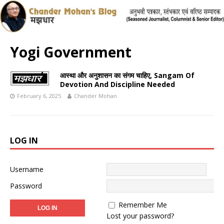
Yogi Government
आस्था और अनुशासन का संगम चाहिए, Sangam Of
Devotion And Discipline Needed
February 6, 2025
Chander Mohan
LOG IN
Username
Password
Remember Me
Lost your password?