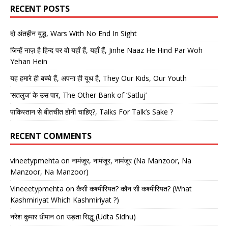
RECENT POSTS
दो अंतहीन युद्ध, Wars With No End In Sight
जिन्हें नाज़ है हिन्द पर वो यहाँ हैं, यहाँ हैं, Jinhe Naaz He Hind Par Woh
Yehan Hein
यह हमारे ही बच्चे हैं, अपना ही यूथ है, They Our Kids, Our Youth
‘सतलुज’ के उस पार, The Other Bank of ‘Satluj’
पाकिस्तान से बीतचीत होनी चाहिए?, Talks For Talk’s Sake ?
RECENT COMMENTS
vineetypmehta
on
नामंजूर, नामंजूर, नामंजूर (Na Manzoor, Na
Manzoor, Na Manzoor)
Vineeetypmehta
on
कैसी कश्मीरियत? कौन सी कश्मीरियत? (What
Kashmiriyat Which Kashmiriyat ?)
नरेश कुमार धीमान
on
उड़ता सिद्धू (Udta Sidhu)