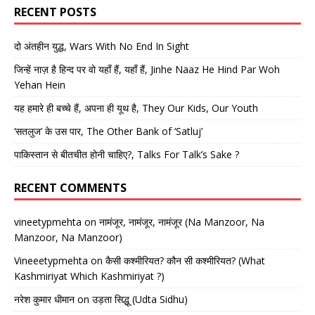
RECENT POSTS
दो अंतहीन युद्ध, Wars With No End In Sight
जिन्हें नाज़ है हिन्द पर वो यहाँ हैं, यहाँ हैं, Jinhe Naaz He Hind Par Woh
Yehan Hein
यह हमारे ही बच्चे हैं, अपना ही यूथ है, They Our Kids, Our Youth
‘सतलुज’ के उस पार, The Other Bank of ‘Satluj’
पाकिस्तान से बीतचीत होनी चाहिए?, Talks For Talk’s Sake ?
RECENT COMMENTS
vineetypmehta
on
नामंजूर, नामंजूर, नामंजूर (Na Manzoor, Na
Manzoor, Na Manzoor)
Vineeetypmehta
on
कैसी कश्मीरियत? कौन सी कश्मीरियत? (What
Kashmiriyat Which Kashmiriyat ?)
नरेश कुमार धीमान
on
उड़ता सिद्धू (Udta Sidhu)