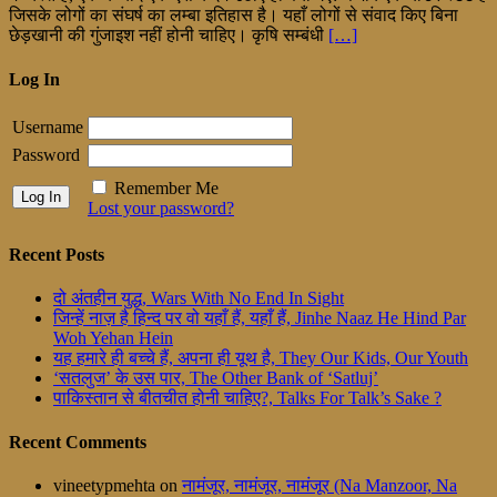
जिसके लोगों का संघर्ष का लम्बा इतिहास है। यहाँ लोगों से संवाद किए बिना
छेड़खानी की गुंजाइश नहीं होनी चाहिए। कृषि सम्बंधी
[…]
Log In
Username
Password
Remember Me
Lost your password?
Recent Posts
दो अंतहीन युद्ध, Wars With No End In Sight
जिन्हें नाज़ है हिन्द पर वो यहाँ हैं, यहाँ हैं, Jinhe Naaz He Hind Par
Woh Yehan Hein
यह हमारे ही बच्चे हैं, अपना ही यूथ है, They Our Kids, Our Youth
‘सतलुज’ के उस पार, The Other Bank of ‘Satluj’
पाकिस्तान से बीतचीत होनी चाहिए?, Talks For Talk’s Sake ?
Recent Comments
vineetypmehta
on
नामंजूर, नामंजूर, नामंजूर (Na Manzoor, Na