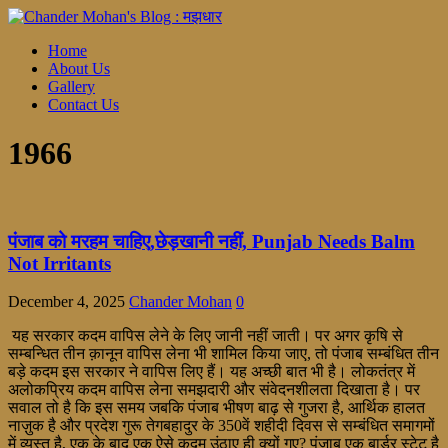
Home
About Us
Gallery
Contact Us
1966
पंजाब को मरहम चाहिए,छेड़खानी नहीं, Punjab Needs Balm
Not Irritants
December 4, 2025
Chander Mohan
0
यह सरकार कदम वापिस लेने के लिए जानी नहीं जाती। पर अगर कृषि से
सम्बन्धित तीन क़ानून वापिस लेना भी शामिल किया जाए, तो पंजाब सम्बंधित तीन
बड़े कदम इस सरकार ने वापिस लिए हैं। यह अच्छी बात भी है। लोकतंत्र में
अलोकप्रिय कदम वापिस लेना समझदारी और संवेदनशीलता दिखाता है। पर
सवाल तो है कि इस समय जबकि पंजाब भीषण बाढ़ से गुजरा है, आर्थिक हालत
नाज़ुक है और प्रदेश गुरू तेगबहादुर के 350वें शहीदी दिवस से सम्बंधित समागमों
में व्यस्त है, एक के बाद एक ऐसे कदम उंठाए ही क्यों गए? पंजाब एक बार्डर स्टेट है