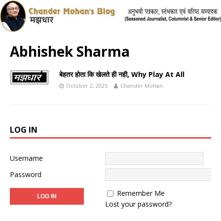
Abhishek Sharma
बेहतर होता कि खेलते ही नही, Why Play At All
October 2, 2025
Chander Mohan
LOG IN
Username
Password
Remember Me
Lost your password?