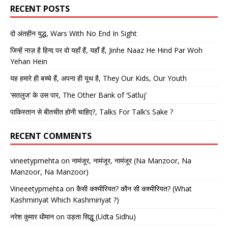
RECENT POSTS
दो अंतहीन युद्ध, Wars With No End In Sight
जिन्हें नाज़ है हिन्द पर वो यहाँ हैं, यहाँ हैं, Jinhe Naaz He Hind Par Woh
Yehan Hein
यह हमारे ही बच्चे हैं, अपना ही यूथ है, They Our Kids, Our Youth
‘सतलुज’ के उस पार, The Other Bank of ‘Satluj’
पाकिस्तान से बीतचीत होनी चाहिए?, Talks For Talk’s Sake ?
RECENT COMMENTS
vineetypmehta
on
नामंजूर, नामंजूर, नामंजूर (Na Manzoor, Na
Manzoor, Na Manzoor)
Vineeetypmehta
on
कैसी कश्मीरियत? कौन सी कश्मीरियत? (What
Kashmiriyat Which Kashmiriyat ?)
नरेश कुमार धीमान
on
उड़ता सिद्धू (Udta Sidhu)