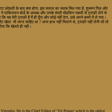
 विराट कोहली के बाद क्या होगा, इस सवाल का जवाब मिल गया है, शुभमन गिल और
ाकिस्तान बोर्ड के अध्यक्ष और उनके मंत्री मोहसिन नकवी से ट्राफ़ी लेने से
ह मेरी ट्राफ़ी है मैं ही दूँगा और कोई नहीं देगा, उसे अपने कमरे में ले गया।
मेंट खेला भी जाना चाहिए था ? अगर हाथ नहीं मिलाने थे, ट्राफ़ी नहीं लेनी थी तो
होता कि खेलते ही नही।
irendra. He is the Chief Editor of ‘Vir Pratap’ which is the oldest