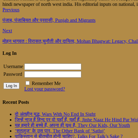
hindi newspaper of north west india. His editorial inputs on national, i
Previous
पंजाब, पंजाबियत और प्रवासी, Punjab and Migrants
Next
मोहन भागवत : विरासत,चुनौती और दायित्व, Mohan Bhagwat: Legacy, Chal
Log In
Username
Password
Remember Me
Lost your password?
Recent Posts
दो अंतहीन युद्ध, Wars With No End In Sight
जिन्हें नाज़ है हिन्द पर वो यहाँ हैं, यहाँ हैं, Jinhe Naaz He Hind Par
यह हमारे ही बच्चे हैं, अपना ही यूथ है, They Our Kids, Our Youth
‘सतलुज’ के उस पार, The Other Bank of ‘Satluj’
पाकिस्तान से बीतचीत होनी चाहिए?, Talks For Talk’s Sake ?