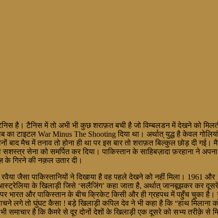
ैनिस है। टैनिस में तो अभी भी कुछ शराफ़त बची है जो विम्बलडन में देखने को मिलत
ताब का टाइटल War Minus The Shooting दिया था। अर्थात् युद्ध है केवल गोलि
ीनों बाद मैच में तनाव तो होना ही था पर इस बार तो शराफ़त बिल्कुल छोड़ दी गई। 
को सशस्त्र सेना को समर्पित कर दिया। पाकिस्तान के साहिबज़ादा फ़रहाना ने अप
ज़ के गिरने की नक़ल उतार दी।
वैया जैसा पाकिस्तानियों ने दिखाया है वह पहले देखने को नहीं मिला। 1961 और 1
। आस्ट्रेलिया के खिलाड़ी जिसे ‘सलैजिंग’ कहा जाता है, अर्थात् जानबूझकर कर दू
ै। पर भारत और पाकिस्तान के बीच क्रिकेट किसी और ही ग्रहपथ में पहुँच चुका है।
ने लगे तो घुंघट कैसा ! बड़े खिलाड़ी कपिल देव ने भी कहा है कि “हाथ मिलाना 
समाचार है कि कैमरे से दूर दोनों देशों के खिलाड़ी एक दूसरे को सभ्य तरीक़े से मिल