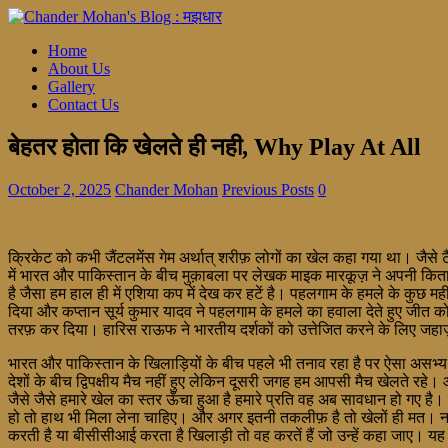
Home
About Us
Gallery
Contact Us
बेहतर होता कि खेलते ही नही, Why Play At All
October 2, 2025
Chander Mohan
Previous Posts
0
क्रिकेट को कभी जैंटलमेंस गेम अर्थात् शरीफ़ लोगों का खेल कहा गया था। जैसे ट
में भारत और पाकिस्तान के बीच मुक़ाबला पर लेखक माइक मारकूज़ ने अपनी कि
है जैसा हम हाल ही में एशिया कप में देख कर हटें है। पहलगाम के हमले के कुछ मह
दिया और कप्तान सूर्य कुमार यादव ने पहलगाम के हमले का हवाला देते हुए जीत 
तरफ़ कर दिया। हारिस राऊफ ने भारतीय दर्शकों को उत्तेजित करने के लिए जहा
भारत और पाकिस्तान के खिलाड़ियों के बीच पहले भी तनाव रहा है पर ऐसा असभ्य र
देशों के बीच द्विपक्षीय मैच नहीं हुए लेकिन दूसरी जगह हम आपसी मैच खेलते रहे
जैसे जैसे हमारे खेल का स्तर ऊँचा हुआ है हमारे प्रति वह अब सावधान हो गए ह
हो तो हाथ भी मिला लेना चाहिए। और अगर इतनी तकलीफ़ है तो खेलों ही मत। नाच
करती है या बीसीसीआई करता है खिलाड़ी तो वह करतें हैं जो उन्हें कहा जाए। यह भी 