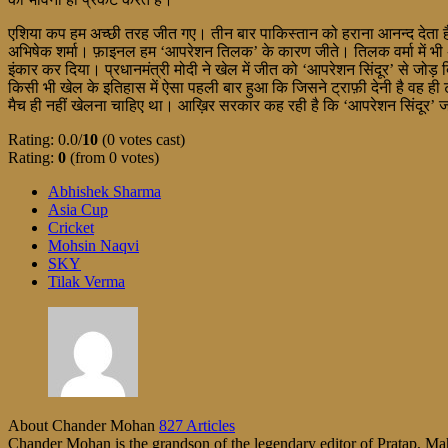
एशिया कप हम अच्छी तरह जीत गए। तीन बार पाकिस्तान को हराना आनन्द देता है। 
अभिषेक शर्मा। फ़ाइनल हम ‘आपरेशन तिलक’ के कारण जीते। तिलक वर्मा में भी अस
इंकार कर दिया। प्रधानमंत्री मोदी ने खेल में जीत को ‘आपरेशन सिंदूर’ से जोड़ 
किसी भी खेल के इतिहास में ऐसा पहली बार हुआ कि जिसने ट्राफ़ी देनी है वह ही ट्
मैच ही नहीं खेलना चाहिए था। आख़िर सरकार कह रही है कि ‘आपरेशन सिंदूर’ जा
Rating: 0.0/
10
(0 votes cast)
Rating:
0
(from 0 votes)
Abhishek Sharma
Asia Cup
Cricket
Mohsin Naqvi
SKY
Tilak Verma
About Chander Mohan
827 Articles
Chander Mohan is the grandson of the legendary editor of Pratap, Maha