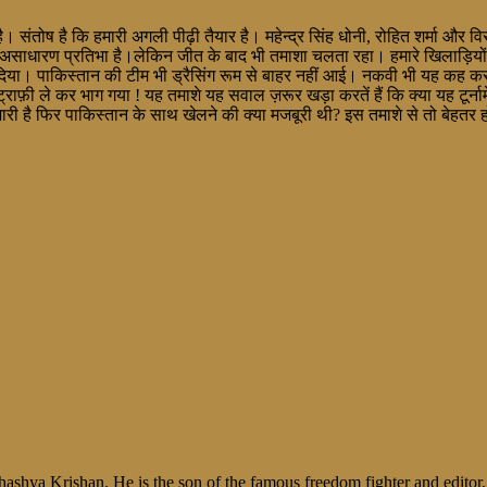
संतोष है कि हमारी अगली पीढ़ी तैयार है। महेन्द्र सिंह धोनी, रोहित शर्मा और
ाधारण प्रतिभा है।लेकिन जीत के बाद भी तमाशा चलता रहा। हमारे खिलाड़ियों ने प
दिया। पाकिस्तान की टीम भी ड्रैसिंग रूम से बाहर नहीं आई। नकवी भी यह कह कर कि य
राफ़ी ले कर भाग गया ! यह तमाशे यह सवाल ज़रूर खड़ा करतें हैं कि क्या यह टूर्ना
री है फिर पाकिस्तान के साथ खेलने की क्या मजबूरी थी? इस तमाशे से तो बेहतर 
shya Krishan. He is the son of the famous freedom fighter and editor, V