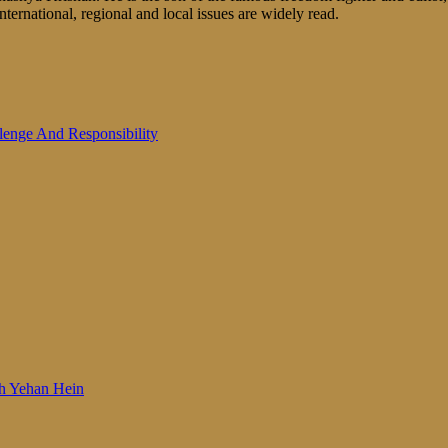
nternational, regional and local issues are widely read.
lenge And Responsibility
 Woh Yehan Hein