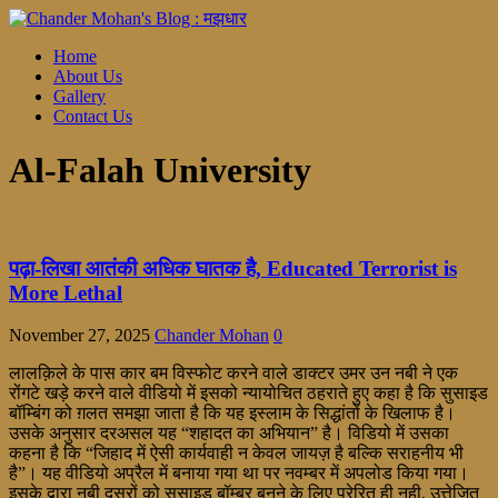
Home
About Us
Gallery
Contact Us
Al-Falah University
पढ़ा-लिखा आतंकी अधिक घातक है, Educated Terrorist is
More Lethal
November 27, 2025
Chander Mohan
0
लालक़िले के पास कार बम विस्फोट करने वाले डाक्टर उमर उन नबी ने एक
रोंगटे खड़े करने वाले वीडियो में इसको न्यायोचित ठहराते हुए कहा है कि सुसाइड
बॉम्बिंग को ग़लत समझा जाता है कि यह इस्लाम के सिद्धांतों के खिलाफ है।
उसके अनुसार दरअसल यह “शहादत का अभियान” है। विडियो में उसका
कहना है कि “जिहाद में ऐसी कार्यवाही न केवल जायज़ है बल्कि सराहनीय भी
है”। यह वीडियो अप्रैल में बनाया गया था पर नवम्बर में अपलोड किया गया।
इसके द्वारा नबी दूसरों को सुसाइड बॉम्बर बनने के लिए प्रेरित ही नही, उत्तेजित