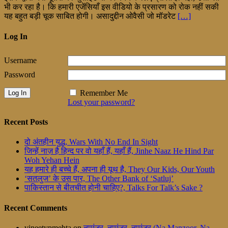
भी कर रहा है। कि हमारी एजेंसियाँ इस वीडियो के प्रसारण को रोक नहीं सकी
यह बहुत बड़ी चूक साबित होगी। असादुद्दीन ओवैसी जो मॉडरेट
[…]
Log In
Username
Password
Remember Me
Lost your password?
Recent Posts
दो अंतहीन युद्ध, Wars With No End In Sight
जिन्हें नाज़ है हिन्द पर वो यहाँ हैं, यहाँ हैं, Jinhe Naaz He Hind Par
Woh Yehan Hein
यह हमारे ही बच्चे हैं, अपना ही यूथ है, They Our Kids, Our Youth
‘सतलुज’ के उस पार, The Other Bank of ‘Satluj’
पाकिस्तान से बीतचीत होनी चाहिए?, Talks For Talk’s Sake ?
Recent Comments
vineetypmehta
on
नामंजूर, नामंजूर, नामंजूर (Na Manzoor, Na