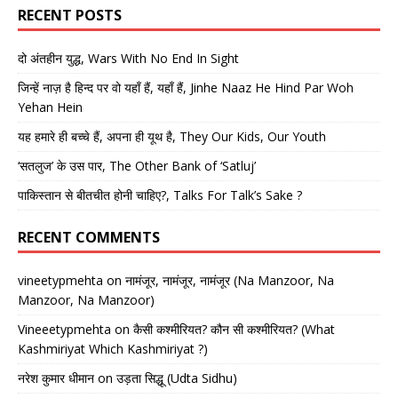
RECENT POSTS
दो अंतहीन युद्ध, Wars With No End In Sight
जिन्हें नाज़ है हिन्द पर वो यहाँ हैं, यहाँ हैं, Jinhe Naaz He Hind Par Woh
Yehan Hein
यह हमारे ही बच्चे हैं, अपना ही यूथ है, They Our Kids, Our Youth
‘सतलुज’ के उस पार, The Other Bank of ‘Satluj’
पाकिस्तान से बीतचीत होनी चाहिए?, Talks For Talk’s Sake ?
RECENT COMMENTS
vineetypmehta
on
नामंजूर, नामंजूर, नामंजूर (Na Manzoor, Na
Manzoor, Na Manzoor)
Vineeetypmehta
on
कैसी कश्मीरियत? कौन सी कश्मीरियत? (What
Kashmiriyat Which Kashmiriyat ?)
नरेश कुमार धीमान
on
उड़ता सिद्धू (Udta Sidhu)