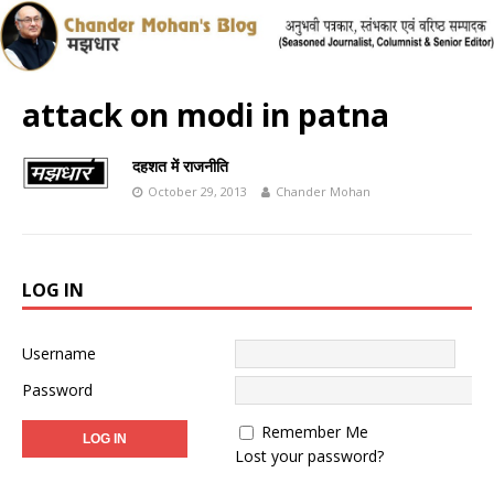
attack on modi in patna
दहशत में राजनीति
October 29, 2013
Chander Mohan
LOG IN
Username
Password
Remember Me
Lost your password?