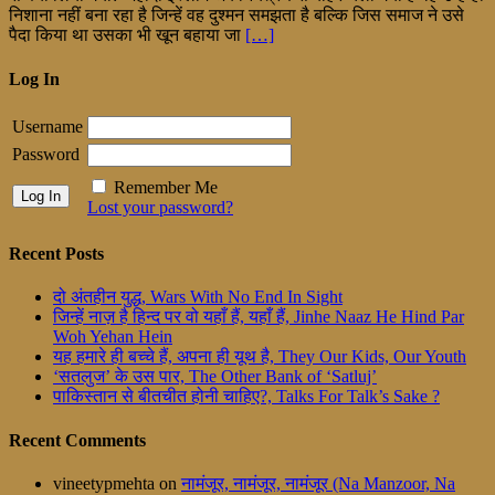
निशाना नहीं बना रहा है जिन्हें वह दुश्मन समझता है बल्कि जिस समाज ने उसे
पैदा किया था उसका भी खून बहाया जा
[…]
Log In
Username
Password
Remember Me
Lost your password?
Recent Posts
दो अंतहीन युद्ध, Wars With No End In Sight
जिन्हें नाज़ है हिन्द पर वो यहाँ हैं, यहाँ हैं, Jinhe Naaz He Hind Par
Woh Yehan Hein
यह हमारे ही बच्चे हैं, अपना ही यूथ है, They Our Kids, Our Youth
‘सतलुज’ के उस पार, The Other Bank of ‘Satluj’
पाकिस्तान से बीतचीत होनी चाहिए?, Talks For Talk’s Sake ?
Recent Comments
vineetypmehta
on
नामंजूर, नामंजूर, नामंजूर (Na Manzoor, Na