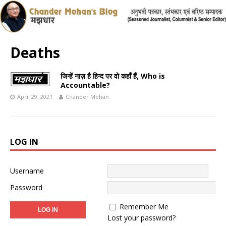
Deaths
जिन्हें नाज़ है हिन्द पर वो कहाँ हैं, Who is
Accountable?
April 29, 2021
Chander Mohan
LOG IN
Username
Password
Remember Me
Lost your password?