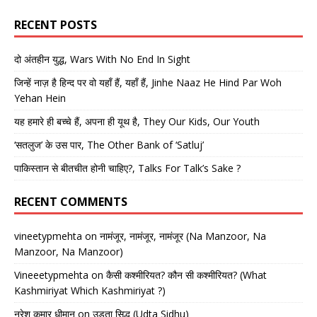
RECENT POSTS
दो अंतहीन युद्ध, Wars With No End In Sight
जिन्हें नाज़ है हिन्द पर वो यहाँ हैं, यहाँ हैं, Jinhe Naaz He Hind Par Woh
Yehan Hein
यह हमारे ही बच्चे हैं, अपना ही यूथ है, They Our Kids, Our Youth
‘सतलुज’ के उस पार, The Other Bank of ‘Satluj’
पाकिस्तान से बीतचीत होनी चाहिए?, Talks For Talk’s Sake ?
RECENT COMMENTS
vineetypmehta
on
नामंजूर, नामंजूर, नामंजूर (Na Manzoor, Na
Manzoor, Na Manzoor)
Vineeetypmehta
on
कैसी कश्मीरियत? कौन सी कश्मीरियत? (What
Kashmiriyat Which Kashmiriyat ?)
नरेश कुमार धीमान
on
उड़ता सिद्धू (Udta Sidhu)