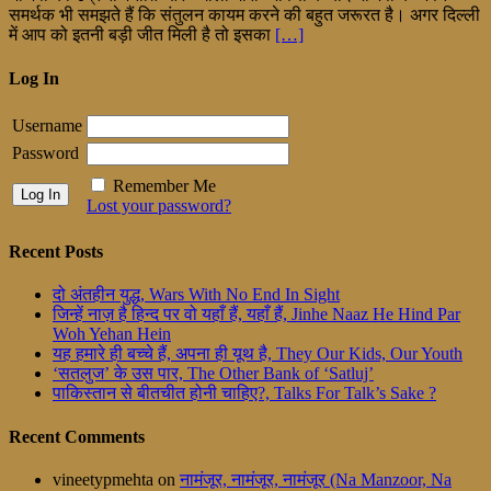
समर्थक भी समझते हैं कि संतुलन कायम करने की बहुत जरूरत है। अगर दिल्ली
में आप को इतनी बड़ी जीत मिली है तो इसका
[…]
Log In
Username
Password
Remember Me
Lost your password?
Recent Posts
दो अंतहीन युद्ध, Wars With No End In Sight
जिन्हें नाज़ है हिन्द पर वो यहाँ हैं, यहाँ हैं, Jinhe Naaz He Hind Par
Woh Yehan Hein
यह हमारे ही बच्चे हैं, अपना ही यूथ है, They Our Kids, Our Youth
‘सतलुज’ के उस पार, The Other Bank of ‘Satluj’
पाकिस्तान से बीतचीत होनी चाहिए?, Talks For Talk’s Sake ?
Recent Comments
vineetypmehta
on
नामंजूर, नामंजूर, नामंजूर (Na Manzoor, Na