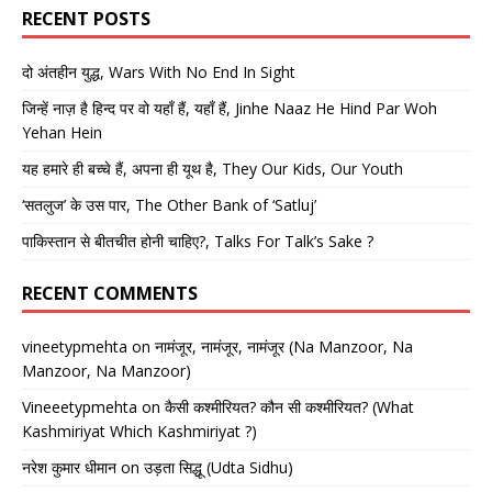
RECENT POSTS
दो अंतहीन युद्ध, Wars With No End In Sight
जिन्हें नाज़ है हिन्द पर वो यहाँ हैं, यहाँ हैं, Jinhe Naaz He Hind Par Woh
Yehan Hein
यह हमारे ही बच्चे हैं, अपना ही यूथ है, They Our Kids, Our Youth
‘सतलुज’ के उस पार, The Other Bank of ‘Satluj’
पाकिस्तान से बीतचीत होनी चाहिए?, Talks For Talk’s Sake ?
RECENT COMMENTS
vineetypmehta
on
नामंजूर, नामंजूर, नामंजूर (Na Manzoor, Na
Manzoor, Na Manzoor)
Vineeetypmehta
on
कैसी कश्मीरियत? कौन सी कश्मीरियत? (What
Kashmiriyat Which Kashmiriyat ?)
नरेश कुमार धीमान
on
उड़ता सिद्धू (Udta Sidhu)