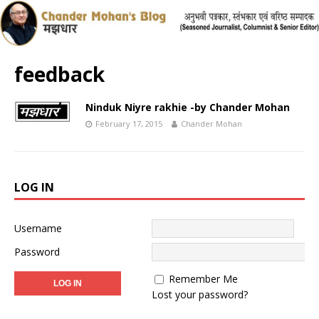
feedback
Ninduk Niyre rakhie -by Chander Mohan
February 17, 2015
Chander Mohan
LOG IN
Username
Password
Remember Me
Lost your password?