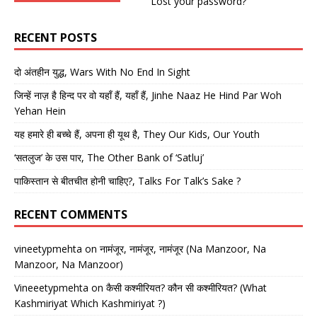
Lost your password?
RECENT POSTS
दो अंतहीन युद्ध, Wars With No End In Sight
जिन्हें नाज़ है हिन्द पर वो यहाँ हैं, यहाँ हैं, Jinhe Naaz He Hind Par Woh
Yehan Hein
यह हमारे ही बच्चे हैं, अपना ही यूथ है, They Our Kids, Our Youth
‘सतलुज’ के उस पार, The Other Bank of ‘Satluj’
पाकिस्तान से बीतचीत होनी चाहिए?, Talks For Talk’s Sake ?
RECENT COMMENTS
vineetypmehta
on
नामंजूर, नामंजूर, नामंजूर (Na Manzoor, Na
Manzoor, Na Manzoor)
Vineeetypmehta
on
कैसी कश्मीरियत? कौन सी कश्मीरियत? (What
Kashmiriyat Which Kashmiriyat ?)