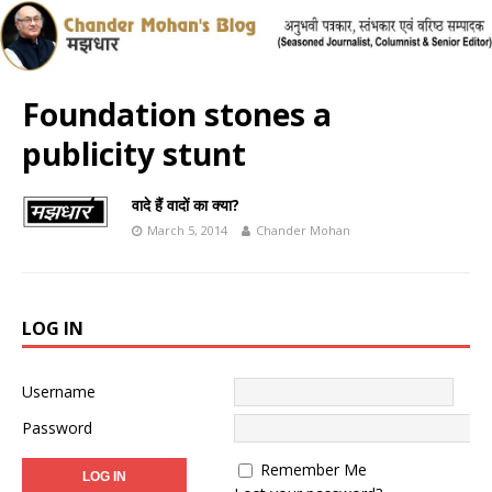
Foundation stones a
publicity stunt
वादे हैं वादों का क्या?
March 5, 2014
Chander Mohan
LOG IN
Username
Password
Remember Me