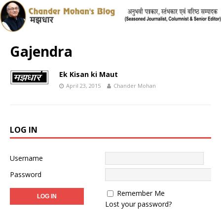
Gajendra
Ek Kisan ki Maut
April 23, 2015
Chander Mohan
LOG IN
Username
Password
Remember Me
Lost your password?