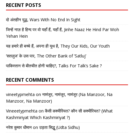
RECENT POSTS
दो अंतहीन युद्ध, Wars With No End In Sight
जिन्हें नाज़ है हिन्द पर वो यहाँ हैं, यहाँ हैं, Jinhe Naaz He Hind Par Woh
Yehan Hein
यह हमारे ही बच्चे हैं, अपना ही यूथ है, They Our Kids, Our Youth
‘सतलुज’ के उस पार, The Other Bank of ‘Satluj’
पाकिस्तान से बीतचीत होनी चाहिए?, Talks For Talk’s Sake ?
RECENT COMMENTS
vineetypmehta
on
नामंजूर, नामंजूर, नामंजूर (Na Manzoor, Na
Manzoor, Na Manzoor)
Vineeetypmehta
on
कैसी कश्मीरियत? कौन सी कश्मीरियत? (What
Kashmiriyat Which Kashmiriyat ?)
नरेश कुमार धीमान
on
उड़ता सिद्धू (Udta Sidhu)