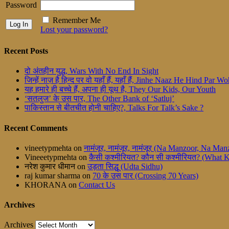
Password
Remember Me
Lost your password?
Recent Posts
दो अंतहीन युद्ध, Wars With No End In Sight
जिन्हें नाज़ है हिन्द पर वो यहाँ हैं, यहाँ हैं, Jinhe Naaz He Hind Par
यह हमारे ही बच्चे हैं, अपना ही यूथ है, They Our Kids, Our Youth
‘सतलुज’ के उस पार, The Other Bank of ‘Satluj’
पाकिस्तान से बीतचीत होनी चाहिए?, Talks For Talk’s Sake ?
Recent Comments
vineetypmehta
on
नामंजूर, नामंजूर, नामंजूर (Na Manzoor, Na M
Vineeetypmehta
on
कैसी कश्मीरियत? कौन सी कश्मीरियत? (What 
नरेश कुमार धीमान
on
उड़ता सिद्धू (Udta Sidhu)
raj kumar sharma
on
70 के उस पार (Crossing 70 Years)
KHORANA
on
Contact Us
Archives
Archives