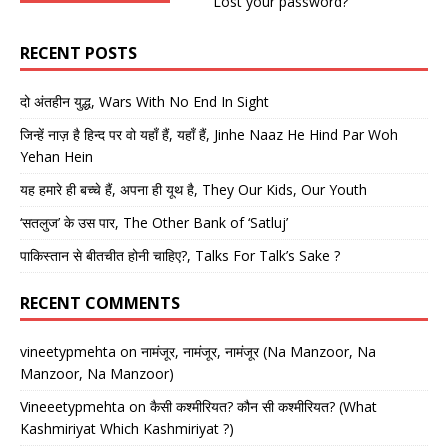
Lost your password?
RECENT POSTS
दो अंतहीन युद्ध, Wars With No End In Sight
जिन्हें नाज़ है हिन्द पर वो यहाँ हैं, यहाँ हैं, Jinhe Naaz He Hind Par Woh
Yehan Hein
यह हमारे ही बच्चे हैं, अपना ही यूथ है, They Our Kids, Our Youth
‘सतलुज’ के उस पार, The Other Bank of ‘Satluj’
पाकिस्तान से बीतचीत होनी चाहिए?, Talks For Talk’s Sake ?
RECENT COMMENTS
vineetypmehta
on
नामंजूर, नामंजूर, नामंजूर (Na Manzoor, Na
Manzoor, Na Manzoor)
Vineeetypmehta
on
कैसी कश्मीरियत? कौन सी कश्मीरियत? (What
Kashmiriyat Which Kashmiriyat ?)