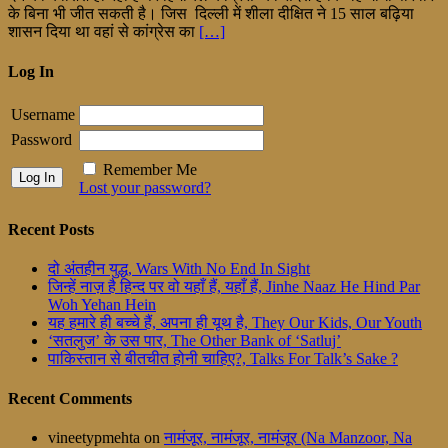
के बिना भी जीत सकती है। जिस दिल्ली में शीला दीक्षित ने 15 साल बढ़िया
शासन दिया था वहां से कांग्रेस का
[…]
Log In
Username
Password
Remember Me
Lost your password?
Recent Posts
दो अंतहीन युद्ध, Wars With No End In Sight
जिन्हें नाज़ है हिन्द पर वो यहाँ हैं, यहाँ हैं, Jinhe Naaz He Hind Par
Woh Yehan Hein
यह हमारे ही बच्चे हैं, अपना ही यूथ है, They Our Kids, Our Youth
‘सतलुज’ के उस पार, The Other Bank of ‘Satluj’
पाकिस्तान से बीतचीत होनी चाहिए?, Talks For Talk’s Sake ?
Recent Comments
vineetypmehta
on
नामंजूर, नामंजूर, नामंजूर (Na Manzoor, Na