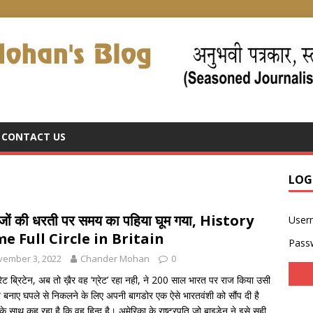
CONTACT US
LOG
रेजों की धरती पर समय का पहिया घूम गया, History
User
e Full Circle in Britain
Pass
vember 3, 2022
Chander Mohan
0
रेट ब्रिटेन, अब तो ख़ैर वह ‘ग्रेट’ रहा नही, ने 200 साल भारत पर राज किया उसी
े बनाए घपले से निकलने के लिए अपनी बागडोर एक ऐसे भारतवंशी को सौंप दी है
 के साथ कह रहा है कि वह हिन्दू है। अमेरिका के राष्ट्रपति जो बाइडेन ने इसे सही