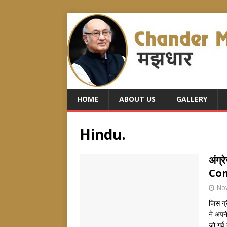
HOME
ABOUT US
GALLERY
Hindu.
अंग्
Com
No
जिस ग्
ने अपन
जो गर्व