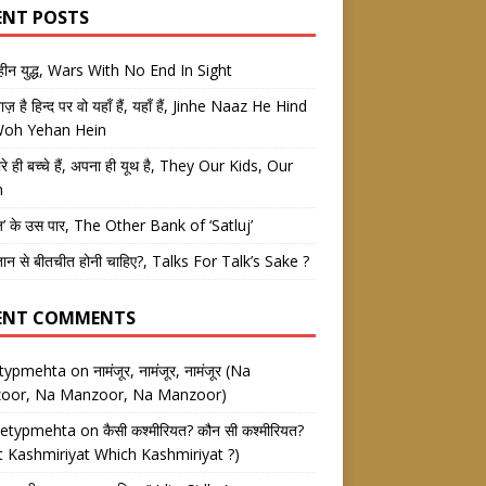
ENT POSTS
तहीन युद्ध, Wars With No End In Sight
 नाज़ है हिन्द पर वो यहाँ हैं, यहाँ हैं, Jinhe Naaz He Hind
Woh Yehan Hein
रे ही बच्चे हैं, अपना ही यूथ है, They Our Kids, Our
h
ज’ के उस पार, The Other Bank of ‘Satluj’
तान से बीतचीत होनी चाहिए?, Talks For Talk’s Sake ?
ENT COMMENTS
etypmehta
on
नामंजूर, नामंजूर, नामंजूर (Na
oor, Na Manzoor, Na Manzoor)
eetypmehta
on
कैसी कश्मीरियत? कौन सी कश्मीरियत?
 Kashmiriyat Which Kashmiriyat ?)