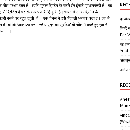
REC
र्व मील पत्थर’ कहा है। ऋषि सुनक ब्रिटेन के पहले ग़ैर ईसाई प्रधानमंत्री है। वह
ह से ब्रिटिश है पर संस्कार पंजाबी हिन्दू के है। भारत में उनके ब्रिटेन के
मंत्री बनने पर बहुत ख़ुशी हैं। एक चैनल ने इसे ‘दिवाली धमाका’ कहा है। एक ने
दो अं
 दी थी कि ‘साम्राज्य पर भारतीय पुत्र का सूर्योदय’ तो जोश में बहते हुए एक ने
जिन्हें
निया
[…]
Par 
यह हमा
Yout
‘सतलु
पाकिस्
REC
vine
Manz
Vine
(What