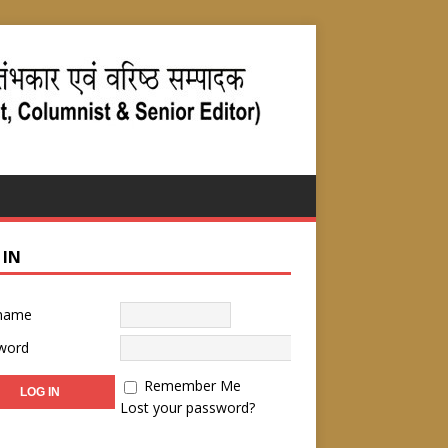
 IN
name
word
Remember Me
Lost your password?