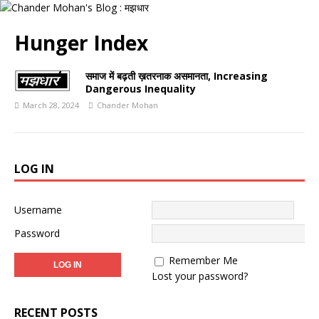
Hunger Index
समाज में बढ़ती ख़तरनाक असमानता, Increasing
Dangerous Inequality
March 28, 2024
Chander Mohan
LOG IN
Username
Password
Remember Me
Lost your password?
RECENT POSTS