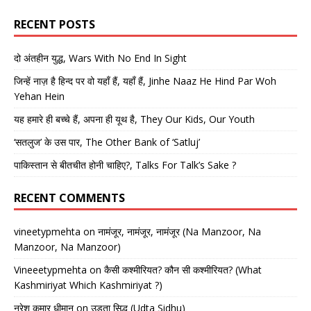
RECENT POSTS
दो अंतहीन युद्ध, Wars With No End In Sight
जिन्हें नाज़ है हिन्द पर वो यहाँ हैं, यहाँ हैं, Jinhe Naaz He Hind Par Woh
Yehan Hein
यह हमारे ही बच्चे हैं, अपना ही यूथ है, They Our Kids, Our Youth
‘सतलुज’ के उस पार, The Other Bank of ‘Satluj’
पाकिस्तान से बीतचीत होनी चाहिए?, Talks For Talk’s Sake ?
RECENT COMMENTS
vineetypmehta
on
नामंजूर, नामंजूर, नामंजूर (Na Manzoor, Na
Manzoor, Na Manzoor)
Vineeetypmehta
on
कैसी कश्मीरियत? कौन सी कश्मीरियत? (What
Kashmiriyat Which Kashmiriyat ?)
नरेश कुमार धीमान
on
उड़ता सिद्धू (Udta Sidhu)