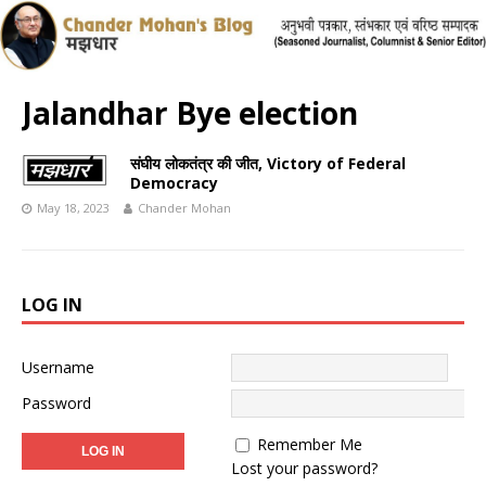
Jalandhar Bye election
संघीय लोकतंत्र की जीत, Victory of Federal
Democracy
May 18, 2023
Chander Mohan
LOG IN
Username
Password
Remember Me
Lost your password?