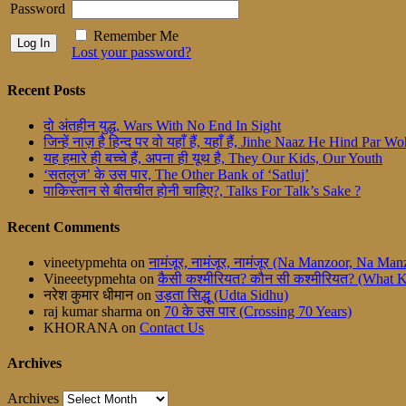
Password
Remember Me
Lost your password?
Recent Posts
दो अंतहीन युद्ध, Wars With No End In Sight
जिन्हें नाज़ है हिन्द पर वो यहाँ हैं, यहाँ हैं, Jinhe Naaz He Hind Par
यह हमारे ही बच्चे हैं, अपना ही यूथ है, They Our Kids, Our Youth
‘सतलुज’ के उस पार, The Other Bank of ‘Satluj’
पाकिस्तान से बीतचीत होनी चाहिए?, Talks For Talk’s Sake ?
Recent Comments
vineetypmehta
on
नामंजूर, नामंजूर, नामंजूर (Na Manzoor, Na M
Vineeetypmehta
on
कैसी कश्मीरियत? कौन सी कश्मीरियत? (What 
नरेश कुमार धीमान
on
उड़ता सिद्धू (Udta Sidhu)
raj kumar sharma
on
70 के उस पार (Crossing 70 Years)
KHORANA
on
Contact Us
Archives
Archives