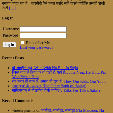
बनाया जाता रहा है। कश्मीरी ऐसे हमले पसंद नही करते क्योंकि उनकी रोज़ी
रोटी
[…]
Log In
Username
Password
Remember Me
Lost your password?
Recent Posts
दो अंतहीन युद्ध, Wars With No End In Sight
जिन्हें नाज़ है हिन्द पर वो यहाँ हैं, यहाँ हैं, Jinhe Naaz He Hind Par
Woh Yehan Hein
यह हमारे ही बच्चे हैं, अपना ही यूथ है, They Our Kids, Our Youth
‘सतलुज’ के उस पार, The Other Bank of ‘Satluj’
पाकिस्तान से बीतचीत होनी चाहिए?, Talks For Talk’s Sake ?
Recent Comments
vineetypmehta
on
नामंजूर, नामंजूर, नामंजूर (Na Manzoor, Na