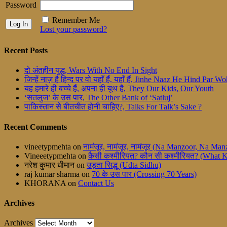
Password
Remember Me
Lost your password?
Recent Posts
दो अंतहीन युद्ध, Wars With No End In Sight
जिन्हें नाज़ है हिन्द पर वो यहाँ हैं, यहाँ हैं, Jinhe Naaz He Hind Par
यह हमारे ही बच्चे हैं, अपना ही यूथ है, They Our Kids, Our Youth
‘सतलुज’ के उस पार, The Other Bank of ‘Satluj’
पाकिस्तान से बीतचीत होनी चाहिए?, Talks For Talk’s Sake ?
Recent Comments
vineetypmehta
on
नामंजूर, नामंजूर, नामंजूर (Na Manzoor, Na M
Vineeetypmehta
on
कैसी कश्मीरियत? कौन सी कश्मीरियत? (What 
नरेश कुमार धीमान
on
उड़ता सिद्धू (Udta Sidhu)
raj kumar sharma
on
70 के उस पार (Crossing 70 Years)
KHORANA
on
Contact Us
Archives
Archives