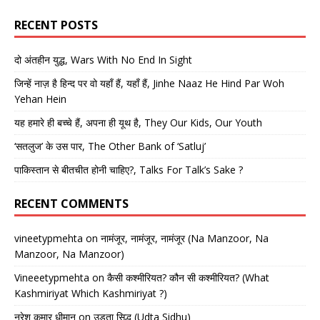
RECENT POSTS
दो अंतहीन युद्ध, Wars With No End In Sight
जिन्हें नाज़ है हिन्द पर वो यहाँ हैं, यहाँ हैं, Jinhe Naaz He Hind Par Woh
Yehan Hein
यह हमारे ही बच्चे हैं, अपना ही यूथ है, They Our Kids, Our Youth
‘सतलुज’ के उस पार, The Other Bank of ‘Satluj’
पाकिस्तान से बीतचीत होनी चाहिए?, Talks For Talk’s Sake ?
RECENT COMMENTS
vineetypmehta
on
नामंजूर, नामंजूर, नामंजूर (Na Manzoor, Na
Manzoor, Na Manzoor)
Vineeetypmehta
on
कैसी कश्मीरियत? कौन सी कश्मीरियत? (What
Kashmiriyat Which Kashmiriyat ?)
नरेश कुमार धीमान
on
उड़ता सिद्धू (Udta Sidhu)